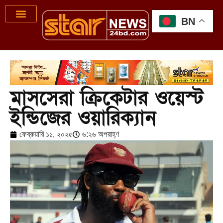
BN
মাসসেরা ক্রিকেটার ওয়েস্ট
ইন্ডিজের ওয়ারিক্যান
ফেব্রুয়ারি ১১, ২০২৫
৬:২৬ অপরাহ্ণ