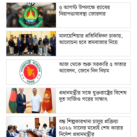
৫ আগস্ট উপলক্ষে র‌্যাবের
নিরাপত্তাব্যবস্থা জোরদার
মালয়েশিয়ার প্রতিনিধিদল ঢাকায়,
আলোচনা হবে শ্রমবাজার নিয়ে
আজ থেকে শুরু সরকারি ৫ ভাতার
আবেদন, জেনে নিন নিয়ম
প্রধানমন্ত্রীর সঙ্গে যুক্তরাষ্ট্রের বিশেষ
দূত সার্জিও গরের সাক্ষাৎ
বন্ধ শিল্পকারখানা চালুর প্রক্রিয়া
২০২৬ সালের মধ্যেই শেষ কারার
নির্দেশ প্রধানমন্ত্রীর