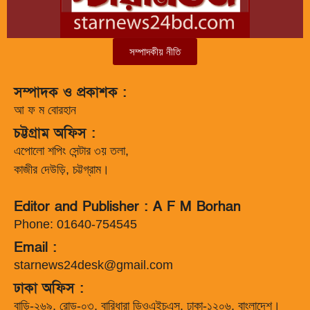
সম্পাদকীয় নীতি
সম্পাদক ও প্রকাশক :
আ ফ ম বোরহান
চট্টগ্রাম অফিস :
এপোলো শপিং সেন্টার ৩য় তলা,
কাজীর দেউড়ি, চট্টগ্রাম।
Editor and Publisher : A F M Borhan
Phone: 01640-754545
Email :
starnews24desk@gmail.com
ঢাকা অফিস :
বাড়ি-২৬৯, রোড-০৩, বারিধারা ডিওএইচএস, ঢাকা-১২০৬, বাংলাদেশ।