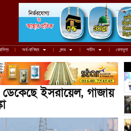
রাবিশ্ব
অর্থ-বাণিজ্য
বন্দর
পর্যটন
খেলাধুলা
ের ডেকেছে ইসরায়েল, গাজায়
কা