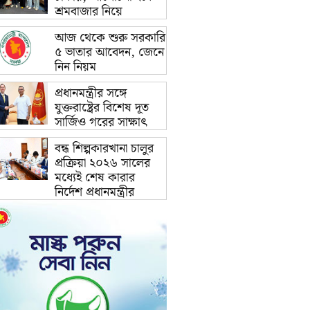
শ্রমবাজার নিয়ে
আজ থেকে শুরু সরকারি
৫ ভাতার আবেদন, জেনে
নিন নিয়ম
প্রধানমন্ত্রীর সঙ্গে
যুক্তরাষ্ট্রের বিশেষ দূত
সার্জিও গরের সাক্ষাৎ
বন্ধ শিল্পকারখানা চালুর
প্রক্রিয়া ২০২৬ সালের
মধ্যেই শেষ কারার
নির্দেশ প্রধানমন্ত্রীর