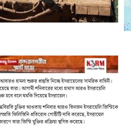
আবারও হামলা শুরুর প্রস্তুতি নিচ্ছে ইসরায়েলের সামরিক বাহিনী।
ঠিয়েছে তারা। আগামী শনিবারের মধ্যে হামাস আরও ইসরায়েলি
 শুরু হবে বলে হুমকি দিয়েছে ইসরায়েল।
ুদ্ধবিরতি চুক্তির আওতায় শনিবার আরও তিনজন ইসরায়েলি জিম্মিকে
ম্প্রতি ফিলিস্তিনি প্রতিরোধ গোষ্ঠীটি দাবি করেছে, ইসরায়েল
রণে তারা জিম্মি মুক্তির প্রক্রিয়া স্থগিত করেছে।