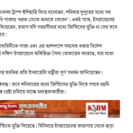
ট ডোনাল্ড ট্রাম্প হুঁশিয়ারি দিয়ে বলেছেন, শনিবার দুপুরের মধ্যে সব
ে তিনি গাজায় ‘নরক ডেকে আনতে দেবেন’। একই সঙ্গে, ইসরায়েলের
কি দিয়েছেন, হামাস যদি সময়সীমার মধ্যে জিম্মিদের মুক্তি না দেয় তবে
রবে।
েনাবাহিনীকে গাজা এবং এর আশপাশে সমবেত করার নির্দেশ
দক্ষিণ ইসরায়েলে অতিরিক্ত সৈন্য মোতায়েন করেছে, যার মধ্যে
ের হুমকির প্রতি ইসরায়েলি মন্ত্রীরা পূর্ণ সমর্থন জানিয়েছেন।
রুতিবদ্ধ। তবে শনিবারের মধ্যে জিম্মিদের মুক্তি দিতে সম্মত হয়নি
 চেষ্টা চালিয়ে যাচ্ছে মধ্যস্থতাকারীরা।
ম্মিকে মুক্তি দিয়েছে। বিনিময়ে ইসরায়েলের কারাগার থেকে ছাড়া