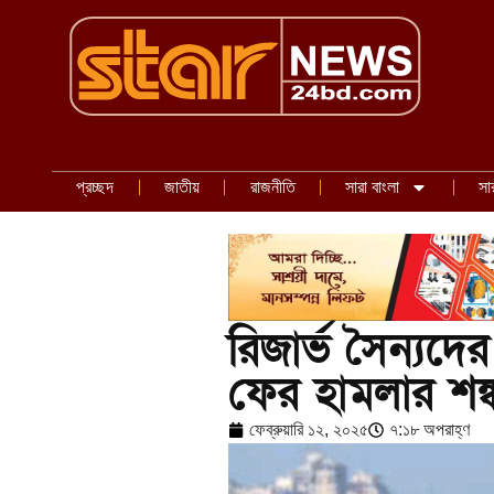
প্রচ্ছদ
জাতীয়
রাজনীতি
সারা বাংলা
সা
রিজার্ভ সৈন্যদ
ফের হামলার শঙ্
ফেব্রুয়ারি ১২, ২০২৫
৭:১৮ অপরাহ্ণ