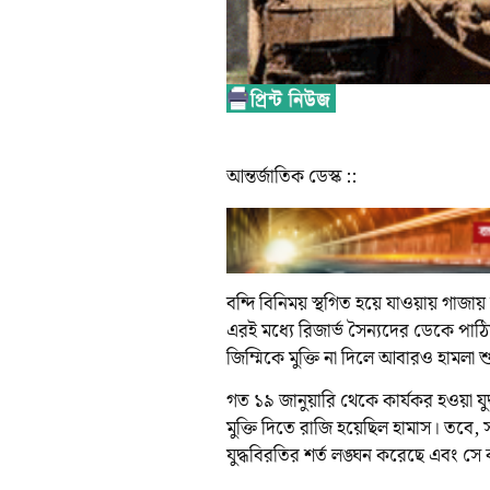
আন্তর্জাতিক ডেস্ক ::
বন্দি বিনিময় স্থগিত হয়ে যাওয়ায় গাজায় 
এরই মধ্যে রিজার্ভ সৈন্যদের ডেকে পা
জিম্মিকে মুক্তি না দিলে আবারও হামলা
গত ১৯ জানুয়ারি থেকে কার্যকর হওয়া য
মুক্তি দিতে রাজি হয়েছিল হামাস। তবে, স
যুদ্ধবিরতির শর্ত লঙ্ঘন করেছে এবং সে কা