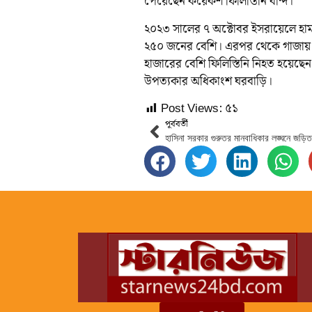
পেয়েছেন কয়েকশ ফিলিস্তিনি বন্দি।
২০২৩ সালের ৭ অক্টোবর ইসরায়েলে হামা
২৫০ জনের বেশি। এরপর থেকে গাজায় বর্
হাজারের বেশি ফিলিস্তিনি নিহত হয়েছেন
উপত্যকার অধিকাংশ ঘরবাড়ি।
Post Views:
৫১
পূর্ববর্তী
হাসিনা সরকার গুরুতর মানবাধিকার লঙ্ঘনে জড়ি