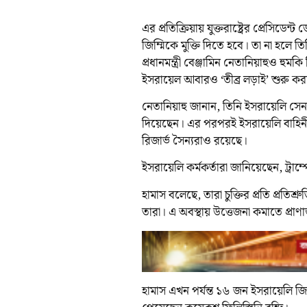
এর প্রতিক্রিয়ায় যুক্তরাষ্ট্রের প্রেসিডেন্
জিম্মিকে মুক্তি দিতে হবে। তা না হল
প্রধানমন্ত্রী বেঞ্জামিন নেতানিয়াহুও হুম
ইসরায়েল আবারও ‘তীব্র লড়াই’ শুরু ক
নেতানিয়াহু জানান, তিনি ইসরায়েলি স
দিয়েছেন। এর পরপরই ইসরায়েলি বাহিনী 
রিজার্ভ সৈন্যরাও রয়েছে।
ইসরায়েলি কর্মকর্তারা জানিয়েছেন, ট্রাম্প
হামাস বলেছে, তারা চুক্তির প্রতি প্রতিশ্
তারা। এ অবস্থায় উত্তেজনা কমাতে প্রাণান্ত
হামাস এখন পর্যন্ত ১৬ জন ইসরায়েলি জি