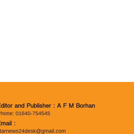
ditor and Publisher : A F M Borhan
hone: 01640-754545
mail :
tarnews24desk@gmail.com