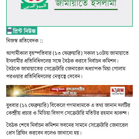
নিজস্ব প্রতিবেদক ::
আগামীকাল বৃহস্পতিবার (১৩ ফেব্রুয়ারি) সকাল ১০টায় জামায়াতে
ইসলামীর প্রতিনিধিদলের সঙ্গে বৈঠক করবে নির্বাচন কমিশন।
বৈঠকে জামায়াতের সেক্রেটারি জেনারেল অধ্যাপক মিয়া গোলাম
পরওয়ার প্রতিনিধিদলের নেতৃত্বে দেবেন।
বুধবার (১২ ফেব্রুয়ারি) বিকেলে গণমাধ্যমকে এ তথ্য জানান দলটির
কেন্দ্রীয় প্রচার ও মিডিয়া বিভাগ সেক্রেটারি মতিউর রহমান আকন্দ।
বৈঠক শেষে নির্বাচন কমিশন ভবনের সামনে সেক্রেটারি জেনারেল
প্রেস ব্রিফিং করবেন বলেও জানানো হয়।