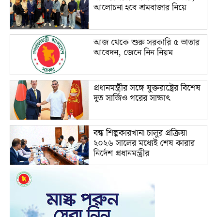
আলোচনা হবে শ্রমবাজার নিয়ে
আজ থেকে শুরু সরকারি ৫ ভাতার
আবেদন, জেনে নিন নিয়ম
প্রধানমন্ত্রীর সঙ্গে যুক্তরাষ্ট্রের বিশেষ
দূত সার্জিও গরের সাক্ষাৎ
বন্ধ শিল্পকারখানা চালুর প্রক্রিয়া
২০২৬ সালের মধ্যেই শেষ কারার
নির্দেশ প্রধানমন্ত্রীর