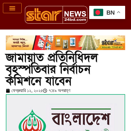
BN
জামায়াত প্রতিনিধিদল
বৃহস্পতিবার নির্বাচন
কমিশনে যাবেন
ফেব্রুয়ারি ১২, ২০২৫
৭:৪৯ অপরাহ্ণ