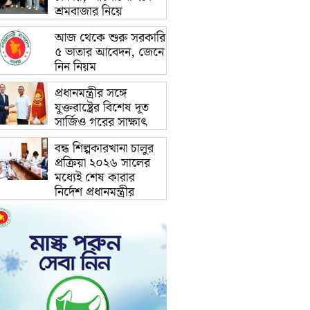
শ্রমবাজার নিয়ে
আজ থেকে শুরু সরকারি
৫ ভাতার আবেদন, জেনে
নিন নিয়ম
প্রধানমন্ত্রীর সঙ্গে
যুক্তরাষ্ট্রের বিশেষ দূত
সার্জিও গরের সাক্ষাৎ
বন্ধ শিল্পকারখানা চালুর
প্রক্রিয়া ২০২৬ সালের
মধ্যেই শেষ কারার
নির্দেশ প্রধানমন্ত্রীর