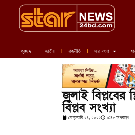
প্রচ্ছদ
জাতীয়
রাজনীতি
সারা বাংলা
সা
জুলাই বিপ্লবের স
বিপ্লব সংখ্যা
ফেব্রুয়ারি ২৪, ২০২৫
৯:৪৮ অপরাহ্ণ