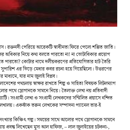
াস। রক্তনদী পেরিয়ে আরেকটি স্বাধীনতা ফিরে পেলো শঙ্কিত জাতি।
ের অধিকার নিয়ে কথা বলতে পারতো না! না ভোটাধিকার প্রয়োগ
ে পারতো? কোটার নামে দলীয়করণের প্রতিযোগিতার হাট তৈরি
ক সুপারিশ এর ভিড়ে মেধার কবর রচনা হয়ে গিয়েছিলো। উত্তরণের
মাধ্যমে, যার নাম জুলাই বিপ্লব।
াংলাদেশের পথচলায় স্বাক্ষর রাখতে শিল্প ও সাহিত্য বিষয়ক লিটলম্যাগ
 পথে স্লোগানকে সামনে নিয়ে। তৈলাক্ত লেখা নয় প্রতিবাদী
াটি। সংগ্রামী লেখা ও সংগ্রামী লেখকদের সম্মিলিত প্রয়াসে নন্দিত
 লেখালয়। একঝাঁক তরুন লেখকের সম্পাদনা প্যানেল তার-ই
 সংখ্যার কিঞ্চিৎ গল্প। সময়ের সাথে আলোর পথে স্লোগানকে সামনে
ায় প্রবন্ধ লিখেছেন মুসা আল হাফিজ, – লাল জুলাইয়ের চটকনা-,