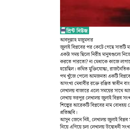
আবদুল্লাহ মজুমদার
জুলাই বিপ্লবের পর কেটে গেছে সাতটি ম
একটা সময় ছিলো নিরীহ মানুষগুলো নিজ
করতে পারতো? না মেধাকে কাজে লাগাত
হয়েছিল। কথিত মুক্তিযোদ্ধা, রাজনৈতি
পথ খুঁজে পেলো আমজনতা একটি বিপ্লবের 
অসংখ্য মেধাবীর রক্তে রঞ্জিত স্বাধীন ব
লেখালয় বাজারে এলো সময়ের সাথে আলোর
লেখায় ভরপুর লেখালয় জুলাই বিপ্লব সংখ্য
শিল্পের আরেকটি বিপ্লবের নাম বোধহয়
প্রতিচ্ছবি।
আসুন জেনে নিই, লেখালয় জুলাই বিপ্লব
নিয়ে এগিয়ে চলা লেখালয় উদ্বোধনী সংখ্য