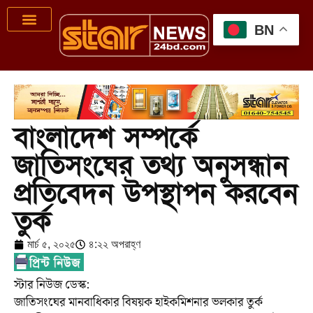
BN
বাংলাদেশ সম্পর্কে
জাতিসংঘের তথ্য অনুসন্ধান
প্রতিবেদন উপস্থাপন করবেন
তুর্ক
মার্চ ৫, ২০২৫
৪:২২ অপরাহ্ণ
স্টার নিউজ ডেস্ক:
জাতিসংঘের মানবাধিকার বিষয়ক হাইকমিশনার ভলকার তুর্ক