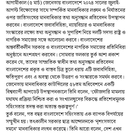
আগামীকাল (৫ মার্চ) জেনেভায় বাংলাদেশে ২০২৪ সালের জুলাই-
আগস্ট বিক্ষোভের সাথে সম্পর্কিত মানবাধিকার লঙ্ঘন ও নির্যাতনের
ওপর জাতিসংঘের মানবাধিকার তথ্য অনুসন্ধান প্রতিবেদন উপস্থাপন
করবেন। বাংলাদেশে জবাবদিহিতা, ন্যায়বিচার ও মানবাধিকার
সংস্কারের লক্ষ্যে তথ্য অনুসন্ধান ও সুপারিশ নিয়ে দলটি সদস্য রাষ্ট্র ও
নাগরিক সমাজের সঙ্গে আলোচনা করবে। বাংলাদেশের
অন্তর্বর্তীকলীন সরকার ও বাংলাদেশের নাগরিক সমাজের প্রতিনিধিরা
অনুষ্ঠানে অংশগ্রহণ করবেন। সোমবার ভলকার তুর্ক আশা প্রকাশ
করেন যে, তাদের সাম্প্রতিক স্বাধীন তথ্য অনুসন্ধান প্রতিবেদন
বাংলাদেশের প্রকৃত ও বাস্তব চিত্র তুলে ধরায় এটি জবাবদিহিতা,
ক্ষতিপূরণ এবং এ অবস্থা থেকে উত্তরণ ও সংস্কারকে সমর্থন করবে।
জেনেভায় মানবাধিকার কাউন্সিলের ৫৮তম অধিবেশনে একটি
বিশ্বব্যাপী আপডেট উপস্থাপনকালে তিনি বলেন, ‘ফৌজদারি মামলায়
যথাযথ প্রক্রিয়া নিশ্চিত করা ও সংখ্যালঘুদের বিরুদ্ধে প্রতিশোধমূলক
সহিংসতার তদন্ত করা অত্যন্ত গুরুত্বপূর্ণ।’
তুর্ক বলেন, গত বছর বাংলাদেশে সহিংসতায় এক ব্যাপক বিপর্যয়ের
সম্মুখীন হয়। তৎকালীন সরকার ছাত্র আন্দোলনকে ‘নৃশংসভাবে
দমনে’ মানবাধিকার লংঘন করেছে। তিনি আরো বলেন, দেশ এখন