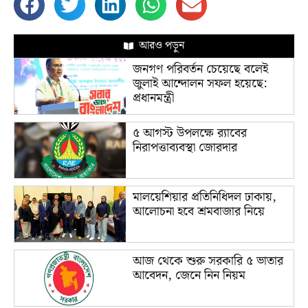
আরও পড়ুন
জনগণ পরিবর্তন চেয়েছে বলেই
জুলাই আন্দোলন সফল হয়েছে:
প্রধানমন্ত্রী
৫ আগস্ট উপলক্ষে র‌্যাবের
নিরাপত্তাব্যবস্থা জোরদার
মালয়েশিয়ার প্রতিনিধিদল ঢাকায়,
আলোচনা হবে শ্রমবাজার নিয়ে
আজ থেকে শুরু সরকারি ৫ ভাতার
আবেদন, জেনে নিন নিয়ম