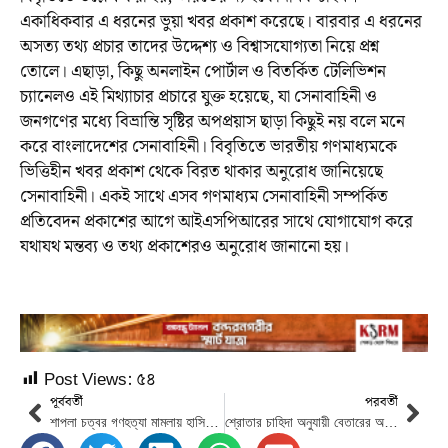
একাধিকবার এ ধরনের ভুয়া খবর প্রকাশ করেছে। বারবার এ ধরনের
অসত্য তথ্য প্রচার তাদের উদ্দেশ্য ও বিশ্বাসযোগ্যতা নিয়ে প্রশ্ন
তোলে। এছাড়া, কিছু অনলাইন পোর্টাল ও বিতর্কিত টেলিভিশন
চ্যানেলও এই মিথ্যাচার প্রচারে যুক্ত হয়েছে, যা সেনাবাহিনী ও
জনগণের মধ্যে বিভ্রান্তি সৃষ্টির অপপ্রয়াস ছাড়া কিছুই নয় বলে মনে
করে বাংলাদেশের সেনাবাহিনী। বিবৃতিতে ভারতীয় গণমাধ্যমকে
ভিত্তিহীন খবর প্রকাশ থেকে বিরত থাকার অনুরোধ জানিয়েছে
সেনাবাহিনী। একই সাথে এসব গণমাধ্যম সেনাবাহিনী সম্পর্কিত
প্রতিবেদন প্রকাশের আগে আইএসপিআরের সাথে যোগাযোগ করে
যথাযথ মন্তব্য ও তথ্য প্রকাশেরও অনুরোধ জানানো হয়।
Post Views:
৫৪
পূর্ববর্তী
পরবর্তী
শাপলা চত্বর গণহত্যা মামলায় হাসিনা-বেনজিরসহ ৫ জনের বিরুদ্ধে পরোয়ানা
শ্রোতার চাহিদা অনুযায়ী বেতারের অনুষ্ঠানকে যুগোপযোগী করতে হবে: তথ্য উপদেষ্টা