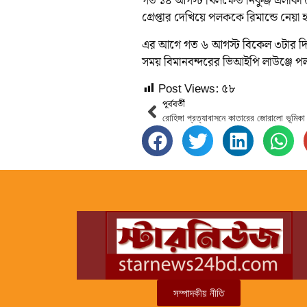
গত ১৪ আগস্ট খিলক্ষেত নিকুঞ্জ এলাকা
গ্রেপ্তার দেখিয়ে পলককে রিমান্ডে নেয়া 
এর আগে গত ৬ আগস্ট বিকেল ৩টার দিকে 
সময় বিমানবন্দরের ভিআইপি লাউঞ্জে
Post Views:
৫৮
পূর্ববর্তী
সম্পাদকীয় নীতি