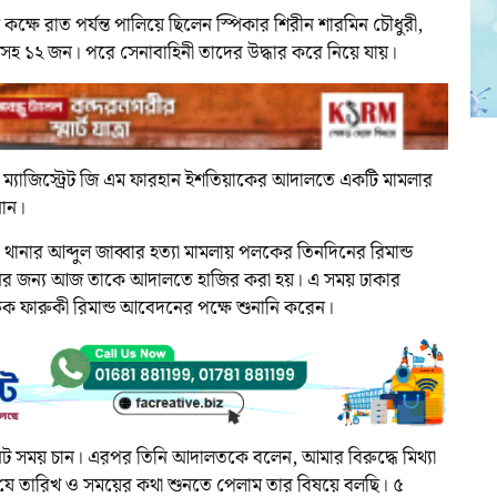
ষে রাত পর্যন্ত পালিয়ে ছিলেন স্পিকার শিরীন শারমিন চৌধুরী,
কসহ ১২ জন। পরে সেনাবাহিনী তাদের উদ্ধার করে নিয়ে যায়।
ন ম্যাজিস্ট্রেট জি এম ফারহান ইশতিয়াকের আদালতে একটি মামলার
নান।
া থানার আব্দুল জাব্বার হত্যা মামলায় পলকের তিনদিনের রিমান্ড
ানির জন্য আজ তাকে আদালতে হাজির করা হয়। এ সময় ঢাকার
ক ফারুকী রিমান্ড আবেদনের পক্ষে শুনানি করেন।
সময় চান। এরপর তিনি আদালতকে বলেন, আমার বিরুদ্ধে মিথ্যা
ে তারিখ ও সময়ের কথা শুনতে পেলাম তার বিষয়ে বলছি। ৫