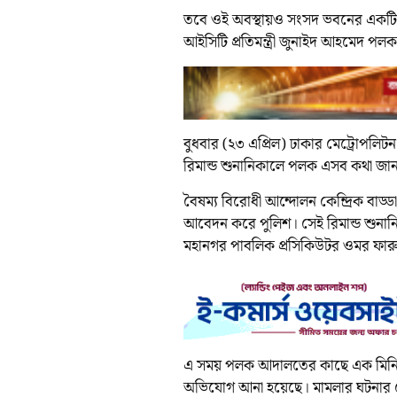
তবে ওই অবস্থায়ও সংসদ ভবনের একটি কক্
আইসিটি প্রতিমন্ত্রী জুনাইদ আহমেদ পল
বুধবার (২৩ এপ্রিল) ঢাকার মেট্রোপলিট
রিমান্ড শুনানিকালে পলক এসব কথা জা
বৈষম্য বিরোধী আন্দোলন কেন্দ্রিক বাড্ড
আবেদন করে পুলিশ। সেই রিমান্ড শুন
মহানগর পাবলিক প্রসিকিউটর ওমর ফারু
এ সময় পলক আদালতের কাছে এক মিনিট 
অভিযোগ আনা হয়েছে। মামলার ঘটনার য