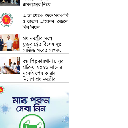
শ্রমবাজার নিয়ে
আজ থেকে শুরু সরকারি
৫ ভাতার আবেদন, জেনে
নিন নিয়ম
প্রধানমন্ত্রীর সঙ্গে
যুক্তরাষ্ট্রের বিশেষ দূত
সার্জিও গরের সাক্ষাৎ
বন্ধ শিল্পকারখানা চালুর
প্রক্রিয়া ২০২৬ সালের
মধ্যেই শেষ কারার
নির্দেশ প্রধানমন্ত্রীর