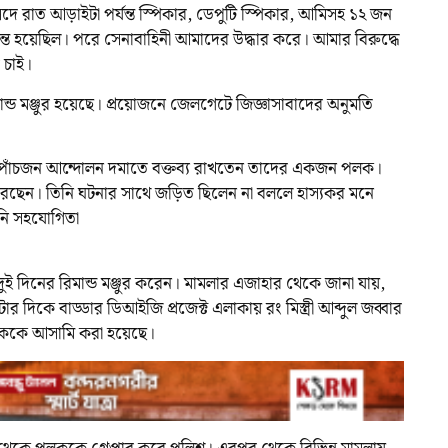
ংসদে রাত আড়াইটা পর্যন্ত স্পিকার, ডেপুটি স্পিকার, আমিসহ ১২ জন
্ত হয়েছিল। পরে সেনাবাহিনী আমাদের উদ্ধার করে। আমার বিরুদ্ধে
 চাই।
ান্ড মঞ্জুর হয়েছে। প্রয়োজনে জেলগেটে জিজ্ঞাসাবাদের অনুমতি
পাঁচজন আন্দোলন দমাতে বক্তব্য রাখতেন তাদের একজন পলক।
করেছেন। তিনি ঘটনার সাথে জড়িত ছিলেন না বললে হাস্যকর মনে
িনি সহযোগিতা
 দিনের রিমান্ড মঞ্জুর করেন। মামলার এজাহার থেকে জানা যায়,
দিকে বাড্ডার ডিআইজি প্রজেক্ট এলাকায় রং মিস্ত্রী আব্দুল জব্বার
পলককে আসামি করা হয়েছে।