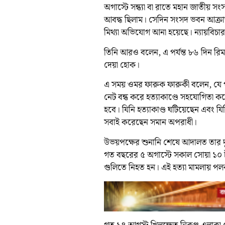
অগাস্টে সন্ধ্যা বা রাতে মহান জাতীয় স
আবদ্ধ ছিলাম। সেদিন সংসদ ভবন আক্রান
মিথ্যা অভিযোগ আনা হয়েছে। ন্যায়বিচার
তিনি আরও বলেন, এ পর্যন্ত ৮৬ দিন রিম
দেয়া হোক।
এ সময় ওমর ফারুক ফারুকী বলেন, যে 
নেট বন্ধ করে হত্যাকাণ্ডে সহযোগিতা 
হবে। যিনি হত্যাকাণ্ড ঘটিয়েছেন এবং য
সবাই করেছেন সমান অপরাধী।
উভয়পক্ষের শুনানি শেষে আদালত তার দুই
গত বছরের ৫ অগাস্টে সকাল সোয়া ১০ টার 
গুলিতে নিহত হন। এই হত্যা মামলায় 