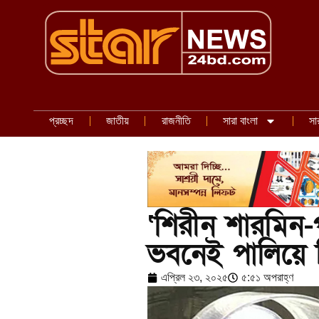
প্রচ্ছদ
জাতীয়
রাজনীতি
সারা বাংলা
সা
‘শিরীন শারমি
ভবনেই পালিয়ে 
এপ্রিল ২৩, ২০২৫
৫:৫১ অপরাহ্ণ