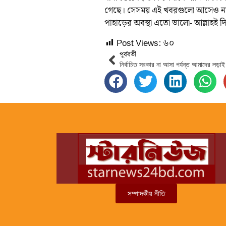
গেছে। সেসময় এই খবরগুলো আসেও নাই প
পাহাড়ের অবস্থা এতো ভালো- আল্লাহই দি
Post Views:
৬০
পূর্ববর্তী
সম্পাদকীয় নীতি