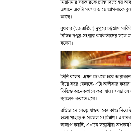
মিয়ানমার সরকারকে ট্যাক্স দিতে হয় আ
এখানে একটা সমস্যা আছে আপনাকে বুঝতে
আছে।
বুধবার (২৩ এপ্রিল) দুপুরে চট্টগ্রাম স
বিভিন্ন দপ্তর-সংস্থার কর্মকর্তাদের সঙ
বলেন।
তিনি বলেন, এখন দেখতে হবে আরাকান
বিয়ে করে ফেলছে- এটা অস্বীকার করার 
ভিডিও অনেকভাবে করা যায়। সবটা যে সত্
ব্যালেন্স করতে হবে।
রাউজানে বেড়ে যাওয়া হত্যাকাণ্ড নিয়ে
হলো পাহাড় ও সমতল সংমিশ্রণ। এখানকার
আলাপ করছি, এখানে সন্ত্রাসীরা অপকর্