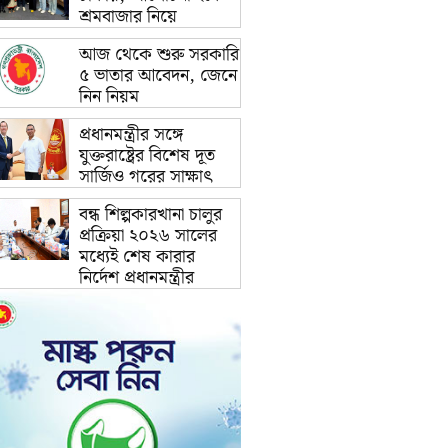
শ্রমবাজার নিয়ে
আজ থেকে শুরু সরকারি
৫ ভাতার আবেদন, জেনে
নিন নিয়ম
প্রধানমন্ত্রীর সঙ্গে
যুক্তরাষ্ট্রের বিশেষ দূত
সার্জিও গরের সাক্ষাৎ
বন্ধ শিল্পকারখানা চালুর
প্রক্রিয়া ২০২৬ সালের
মধ্যেই শেষ কারার
নির্দেশ প্রধানমন্ত্রীর