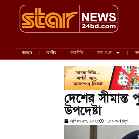
প্রচ্ছদ
জাতীয়
রাজনীতি
সারা বাংলা
সা
দেশের সীমান্ত পুর
উপদেষ্টা
এপ্রিল ২৩, ২০২৫
৭:০৯ অপরাহ্ণ