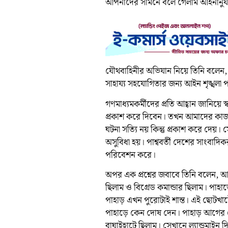
আপনাদের সামনে বলে গেলাম আইনানুযায়ী 
যৌথবাহিনীর অভিযান নিয়ে তিনি বলেন
সাহায্য সহযোগিতার জন্য আইন শৃঙ্খলা পর
গণমাধ্যমকর্মীদের প্রতি আহ্বান জানিয়ে স
প্রকাশ করে দিবেন। তখন আমাদের কাজ
ঘটনা সত্যি নয় কিন্তু প্রকাশ করে দেয়
অসুবিধা হয়। পাশ্ববর্তী দেশের সাংবাদিক
পরিবেশন করে।
অপর এক প্রশ্নের জবাবে তিনি বলেন, আম
ছিলাম ও বিগ্রেড কমান্ডার ছিলাম। প
পাহাড় এখন পুরোটাই শান্ত। এই ছোটখাট
পাহাড়ে কেন দোষ দেন। পাহাড় আগের 
বাঘাইহাটে ছিলাম। সেখানে ল্যান্ডমা