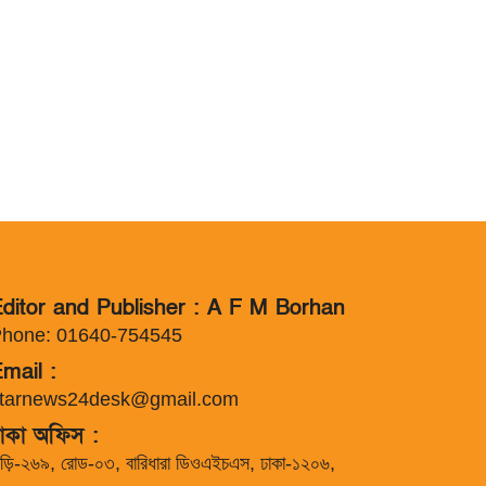
ditor and Publisher : A F M Borhan
hone: 01640-754545
mail :
tarnews24desk@gmail.com
াকা অফিস :
াড়ি-২৬৯, রোড-০৩, বারিধারা ডিওএইচএস, ঢাকা-১২০৬,