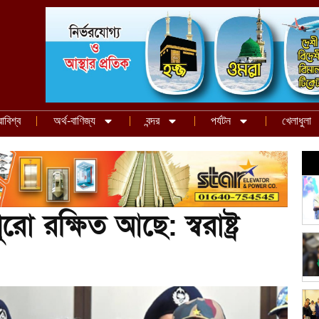
রাবিশ্ব
অর্থ-বাণিজ্য
বন্দর
পর্যটন
খেলাধুলা
ো রক্ষিত আছে: স্বরাষ্ট্র