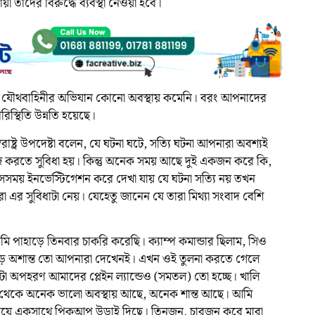
তাদের বিরুদ্ধে ব্যবস্থা নেওয়া হবে।
, যৌথবাহিনীর অভিযান কোনো অবস্থায় কমেনি। বরং আপনাদের
িস্থিতি উন্নতি হয়েছে।
্বরাষ্ট্র উপদেষ্টা বলেন, যে ঘটনা ঘটে, সত্যি ঘটনা আপনারা অবশ্যই
 করতে সুবিধা হয়। কিন্তু অনেক সময় আছে দুই একজন করে কি,
। সেসময় ইনভেস্টিগেশন করে দেখা যায় যে ঘটনা সত্যি নয় তখন
রা এর সুবিধাটা নেয়। যেহেতু জানেন যে তারা মিথ্যা সংবাদ বেশি
ি পাহাড়ে তিনবার চাকরি করেছি। ক্যাম্প কমান্ডার ছিলাম, সিও
াহাড়ে অশান্ত তো আপনারা দেখেনই। এখন ওই তুলনা করতে গেলে
ো অপহরণ আমাদের প্লেইন ল্যান্ডেও (সমতল) তো হচ্ছে। খালি
থেকে অনেক ভালো অবস্থায় আছে, অনেক শান্ত আছে। আমি
ইন দিয়ে একসাথে পিকআপ উড়াই দিছে। তিনজন, চারজন করে মারা