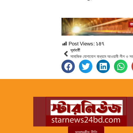
Post Views:
১৪৭
পূর্ববর্তী
সম্পাদকীয় নীতি