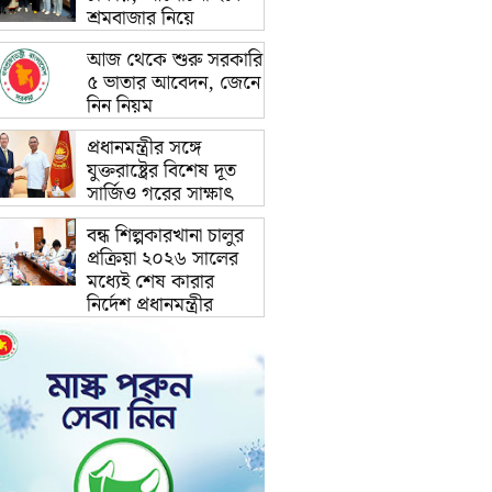
শ্রমবাজার নিয়ে
আজ থেকে শুরু সরকারি
৫ ভাতার আবেদন, জেনে
নিন নিয়ম
প্রধানমন্ত্রীর সঙ্গে
যুক্তরাষ্ট্রের বিশেষ দূত
সার্জিও গরের সাক্ষাৎ
বন্ধ শিল্পকারখানা চালুর
প্রক্রিয়া ২০২৬ সালের
মধ্যেই শেষ কারার
নির্দেশ প্রধানমন্ত্রীর