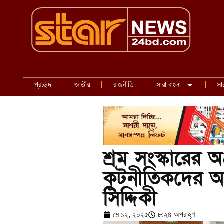
প্রচ্ছদ
জাতীয়
রাজনীতি
সারা বাংলা
সা
শ্রম সংস্কারের অ
কূটনীতিকদের 
সিদ্দিকী
মে ১২, ২০২৫
৮:২৪ অপরাহ্ণ