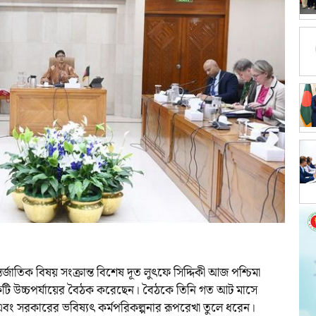
্তর্জাতিক বিষয় সংক্রান্ত বিশেষ দূত লুৎফে সিদ্দিকী আজ পশ্চিমা
একটি উচ্চপর্যায়ের বৈঠক করেছেন। বৈঠকে তিনি গত আট মাসে
া এবং সরকারের ভবিষ্যৎ কর্মপরিকল্পনার রূপরেখা তুলে ধরেন।