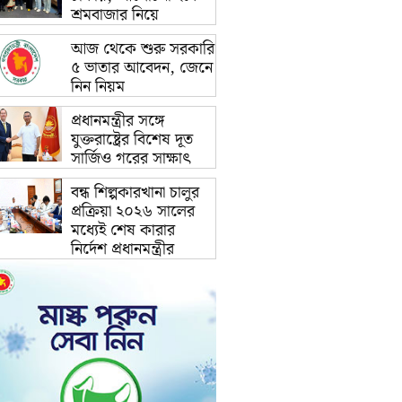
শ্রমবাজার নিয়ে
আজ থেকে শুরু সরকারি
৫ ভাতার আবেদন, জেনে
নিন নিয়ম
প্রধানমন্ত্রীর সঙ্গে
যুক্তরাষ্ট্রের বিশেষ দূত
সার্জিও গরের সাক্ষাৎ
বন্ধ শিল্পকারখানা চালুর
প্রক্রিয়া ২০২৬ সালের
মধ্যেই শেষ কারার
নির্দেশ প্রধানমন্ত্রীর