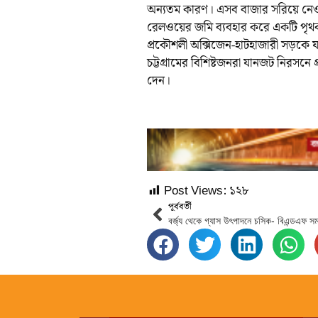
অন্যতম কারণ। এসব বাজার সরিয়ে নেওয়
রেলওয়ের জমি ব্যবহার করে একটি পৃথক
প্রকৌশলী অক্সিজেন-হাটহাজারী সড়কে য
চট্টগ্রামের বিশিষ্টজনরা যানজট নিরসনে
দেন।
Post Views:
১২৮
পূর্ববর্তী