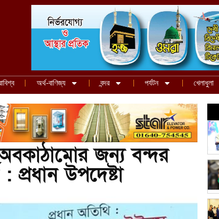
রাবিশ্ব
অর্থ-বাণিজ্য
বন্দর
পর্যটন
খেলাধুলা
নত অবকাঠামোর জন্য বন্দর
 : প্রধান উপদেষ্টা