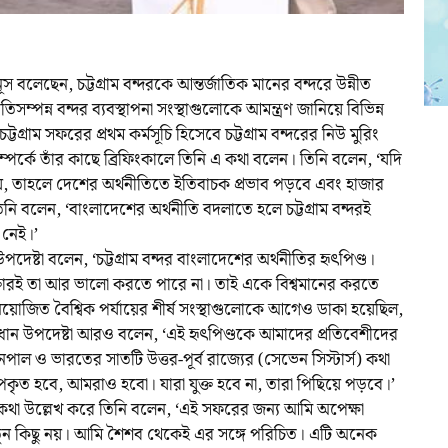
নূস বলেছেন, চট্টগ্রাম বন্দরকে আন্তর্জাতিক মানের বন্দরে উন্নীত
তিসম্পন্ন বন্দর ব্যবস্থাপনা সংস্থাগুলোকে আমন্ত্রণ জানিয়ে বিভিন্ন
্টগ্রাম সফরের প্রথম কর্মসূচি হিসেবে চট্টগ্রাম বন্দরের নিউ মুরিং
ম্পর্কে তাঁর কাছে ব্রিফিংকালে তিনি এ কথা বলেন। তিনি বলেন, ‘যদি
য়, তাহলে দেশের অর্থনীতিতে ইতিবাচক প্রভাব পড়বে এবং হাজার
িনি বলেন, ‘বাংলাদেশের অর্থনীতি বদলাতে হলে চট্টগ্রাম বন্দরই
 নেই।’
ন উপদেষ্টা বলেন, ‘চট্টগ্রাম বন্দর বাংলাদেশের অর্থনীতির হৃৎপিণ্ড।
ডাক্তারই তা আর ভালো করতে পারে না। তাই একে বিশ্বমানের করতে
 নিয়োজিত বৈশ্বিক পর্যায়ের শীর্ষ সংস্থাগুলোকে আগেও ডাকা হয়েছিল,
প্রধান উপদেষ্টা আরও বলেন, ‘এই হৃৎপিণ্ডকে আমাদের প্রতিবেশীদের
পাল ও ভারতের সাতটি উত্তর-পূর্ব রাজ্যের (সেভেন সিস্টার্স) কথা
উপকৃত হবে, আমরাও হবো। যারা যুক্ত হবে না, তারা পিছিয়ে পড়বে।’
ির কথা উল্লেখ করে তিনি বলেন, ‘এই সফরের জন্য আমি অপেক্ষা
 নতুন কিছু নয়। আমি শৈশব থেকেই এর সঙ্গে পরিচিত। এটি অনেক