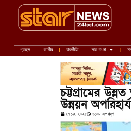
প্রচ্ছদ
জাতীয়
রাজনীতি
সারা বাংলা
সা
চট্টগ্রামের উন্
উন্নয়ন অপরিহার্য
মে ১৪, ২০২৫
৬:০৮ অপরাহ্ণ