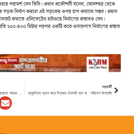
ার পরামর্শ দেন তিনি। প্রধান প্রকৌশলী বলেন, ষোলশহর থেকে
 সড়ক নির্মাণ করলে এই সড়কের ওপর চাপ কমানো সম্ভব। প্রধান
ানজট কমাতে এলিভেটেড হাইওয়ে নির্মাণের প্রস্তাবও দেন।
 প্রতি ২০০-৪০০ মিটার পরপর একটি করে ওভারপাস নির্মাণের প্রস্তাব
পরবর্তী
বর্জ্য থেকে গ্যাস উৎপাদনে চসিক- বিএন্ডএফ সমঝোতা স্মারক স্বাক্ষর
প্রকৃতিকে ধ্বংস করে উন্নয়ন টেকসই হবে না : পরিবেশ উপদেষ্টা