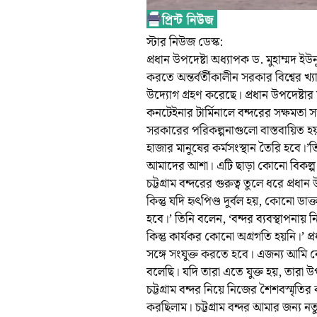
স্টার নিউজ ডেস্ক:
প্রধান উপদেষ্টা অধ্যাপক ড. মুহাম্মদ ইউ
করতে অন্তর্বর্তীকালীন সরকার বিশ্বের খ্যা
উদ্যোগ গ্রহণ করেছে। প্রধান উপদেষ্টার চট
কনটেইনার টার্মিনালে বন্দরের সক্ষমতা স
সরকারের পরিকল্পনাগুলো বাস্তবায়িত হ
হাজার মানুষের কর্মসংস্থান তৈরি হবে।’ত
আমাদের আশা। এটি ছাড়া কোনো বিকল্প
চট্টগ্রাম বন্দরের গুরুত্ব তুলে ধরে প্রধা
কিন্তু যদি হৃৎপিণ্ড দুর্বল হয়, কোনো 
হবে।’ তিনি বলেন, ‘বন্দর ব্যবস্থাপনায়
কিন্তু কার্যকর কোনো অগ্রগতি হয়নি।’ 
সঙ্গে সংযুক্ত করতে হবে। এজন্য আমি নে
বলেছি। যদি তারা এতে যুক্ত হয়, তারা 
চট্টগ্রাম বন্দর নিয়ে নিজের শৈশবস্মৃত
করছিলাম। চট্টগ্রাম বন্দর আমার জন্য