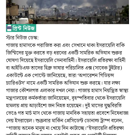
স্টার নিউজ ডেস্ক:
গাজায় হামাসকে পরাজিত করা এবং সেখানে থাকা ইসরায়েলি বাকি
জিম্মিদের মুক্ত করতে বড় ধরনের একটি সামরিক অভিযান শুরুর
ঘোষণা দিয়েছে ইসরায়েলি সেনাবাহিনী। ইসরায়েলি প্রতিরক্ষা বাহিনী
বা আইডিএফ তাদের হিব্রু ভাষার পরিচালিত এক্স (সাবেক টুইটার)
একাউন্টে এক পোস্টে জানিয়েছে, তারা ‘অপারেশন গিডিয়ন্স
চ্যারিওটস’ নামে একটি সামরিক অভিযান শুরু করছে। যার লক্ষ্য
গাজার কৌশলগত এলাকার দখল নেয়া। গাজায় হামাস নিয়ন্ত্রিত স্বাস্থ্য
মন্ত্রণালয়ের কর্মকর্তারা জানিয়েছেন, বৃহস্পতিবার থেকে ইসরায়েলি
হামলায় প্রায় আড়াইশো জন নিহত হয়েছেন। দুই মাসের যুদ্ধবিরতি
ভেঙে গত মার্চ মাস থেকে গাজায় মানবিক সহায়তা প্রবেশে নিষেধাজ্ঞা
দেয় ইসরায়েল। শুক্রবার মার্কিন প্রেসিডেন্ট ডোনাল্ড ট্রাম্প বলেন,
“গাজায় অনেক মানুষ না খেয়ে দিন কাটাচ্ছে।”ইসরায়েলি প্রতিরক্ষা