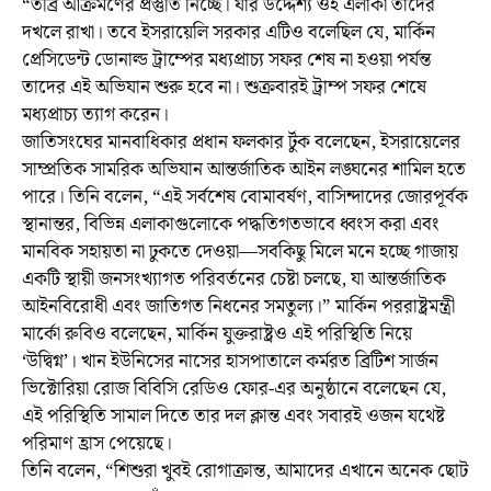
“তীব্র আক্রমণের প্রস্তুতি নিচ্ছে। যার উদ্দেশ্য ওই এলাকা তাদের
দখলে রাখা। তবে ইসরায়েলি সরকার এটিও বলেছিল যে, মার্কিন
প্রেসিডেন্ট ডোনাল্ড ট্রাম্পের মধ্যপ্রাচ্য সফর শেষ না হওয়া পর্যন্ত
তাদের এই অভিযান শুরু হবে না। শুক্রবারই ট্রাম্প সফর শেষে
মধ্যপ্রাচ্য ত্যাগ করেন।
জাতিসংঘের মানবাধিকার প্রধান ফলকার র্টুক বলেছেন, ইসরায়েলের
সাম্প্রতিক সামরিক অভিযান আন্তর্জাতিক আইন লঙ্ঘনের শামিল হতে
পারে। তিনি বলেন, “এই সর্বশেষ বোমাবর্ষণ, বাসিন্দাদের জোরপূর্বক
স্থানান্তর, বিভিন্ন এলাকাগুলোকে পদ্ধতিগতভাবে ধ্বংস করা এবং
মানবিক সহায়তা না ঢুকতে দেওয়া—সবকিছু মিলে মনে হচ্ছে গাজায়
একটি স্থায়ী জনসংখ্যাগত পরিবর্তনের চেষ্টা চলছে, যা আন্তর্জাতিক
আইনবিরোধী এবং জাতিগত নিধনের সমতুল্য।” মার্কিন পররাষ্ট্রমন্ত্রী
মার্কো রুবিও বলেছেন, মার্কিন যুক্তরাষ্ট্রও এই পরিস্থিতি নিয়ে
‘উদ্বিগ্ন’। খান ইউনিসের নাসের হাসপাতালে কর্মরত ব্রিটিশ সার্জন
ভিক্টোরিয়া রোজ বিবিসি রেডিও ফোর-এর অনুষ্ঠানে বলেছেন যে,
এই পরিস্থিতি সামাল দিতে তার দল ক্লান্ত এবং সবারই ওজন যথেষ্ট
পরিমাণ হ্রাস পেয়েছে।
তিনি বলেন, “শিশুরা খুবই রোগাক্রান্ত, আমাদের এখানে অনেক ছোট