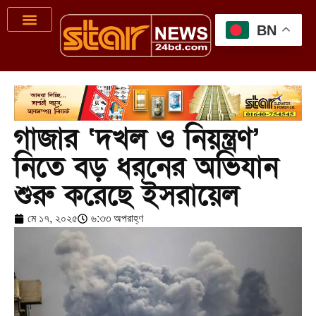
BN
গাজার ‘দখল ও নিয়ন্ত্রণ’
নিতে বড় ধরনের অভিযান
শুরু করেছে ইসরায়েল
মে ১৭, ২০২৫
৬:৩৩ অপরাহ্ণ