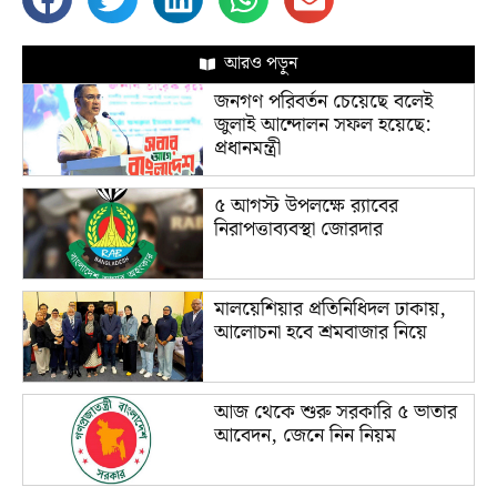
আরও পড়ুন
জনগণ পরিবর্তন চেয়েছে বলেই
জুলাই আন্দোলন সফল হয়েছে:
প্রধানমন্ত্রী
৫ আগস্ট উপলক্ষে র‌্যাবের
নিরাপত্তাব্যবস্থা জোরদার
মালয়েশিয়ার প্রতিনিধিদল ঢাকায়,
আলোচনা হবে শ্রমবাজার নিয়ে
আজ থেকে শুরু সরকারি ৫ ভাতার
আবেদন, জেনে নিন নিয়ম