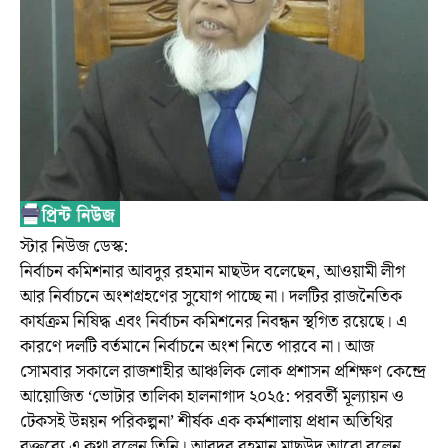
স্টার নিউজ ডেস্ক:
নির্বাচন কমিশনার আবদুর রহমান মাছউদ বলেছেন, আওয়ামী লীগ
আর নির্বাচনে অংশগ্রহণের সুযোগ পাচ্ছে না। দলটির রাজনৈতিক
কার্যক্রম নিষিদ্ধ এবং নির্বাচন কমিশনের নিবন্ধন স্থগিত রয়েছে। এ
কারণে দলটি বর্তমানে নির্বাচনে অংশ নিতে পারবে না। আজ
সোমবার সকালে রাজশাহীর আঞ্চলিক লোক প্রশাসন প্রশিক্ষণ কেন্দ্রে
আয়োজিত ‘ভোটার তালিকা হালনাগাদ ২০২৫: পরবর্তী মূল্যায়ন ও
টেকসই উন্নয়ন পরিকল্পনা’ শীর্ষক এক কর্মশালায় প্রধান অতিথির
বক্তব্যে এ কথা বলেন তিনি। আবদুর রহমান মাছউদ আরো বলেন,