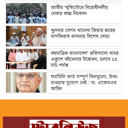
জাতীয় স্মৃতিসৌধে বিরোধীদলীয়
নেতার শ্রদ্ধা নিবেদন
খুলনায় বেগম খালেদা জিয়ার রুহের
মাগফিরাত কামনায় বিশেষ দোয়া
বহুমাত্রিক বাংলাদেশ’ প্রতিপাদ্যে অমর
একুশে বইমেলার উদ্বোধন, চলবে ১৫
মার্চ পর্যন্ত
ফ্যামিলি কার্ড সম্পূর্ণ বিনামূল্যে, টাকা
চাওয়ার সুযোগ নেই : ডা. এজেডএম
জাহিদ