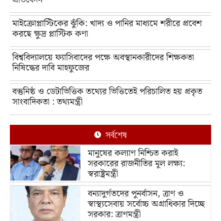
মাইক্রোপ্লাস্টিকের ঝুঁকি: খাদ্য ও পানির মাধ্যমে শরীরে প্রবেশ
করছে ক্ষুদ্র প্লাস্টিক কণা
বিশ্ববিদ্যালয়ে ফ্যাসিবাদের পক্ষে অবস্থানকারীদের শিক্ষকতা
নিষিদ্ধের দাবি মাহফুজের
বস্তুনিষ্ঠ ও ডেটাভিত্তিক তথ্যের ভিত্তিতেই পরিচালিত হয় প্রকৃত
সাংবাদিকতা : তথ্যমন্ত্রী
সর্বশেষ
মানুষের কল্যাণ নিশ্চিত করাই
সরকারের রাজনীতির মূল লক্ষ্য:
স্বরাষ্ট্রমন্ত্রী
বন্যাদুর্গতদের পুনর্বাসন, ত্রাণ ও
স্বাস্থ্যসেবায় সর্বোচ্চ অগ্রাধিকার দিচ্ছে
সরকার: ত্রাণমন্ত্রী