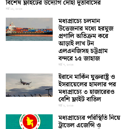
বিশেষ ফ্লাইটের উদ্যোগ দোহা দূতাবাসের
মার্চ ১২, ২০২৬
মধ্যপ্রাচ্যে চলমান
উত্তেজনার মধ্যে হরমুজ
প্রণালি অতিক্রম করে
আড়াই লাখ টন
এলএনজিসহ চট্টগ্রাম
বন্দরে ১৫ জাহাজ
মার্চ ৭, ২০২৬
ইরানে মার্কিন যুক্তরাষ্ট্র ও
ইসরায়েলের হামলার পর
মধ্যপ্রাচ্যে ৩ হাজারেরও
বেশি ফ্লাইট বাতিল
মার্চ ২, ২০২৬
মধ্যপ্রাচ্যের পরিস্থিতি নিয়ে
ট্রাভেল এজেন্সি ও