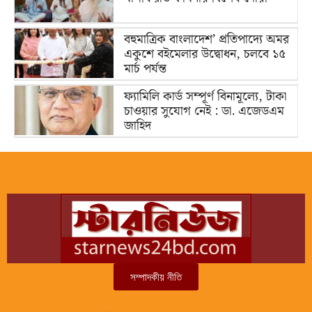
বহুমাত্রিক বাংলাদেশ’ প্রতিপাদ্যে অমর
একুশে বইমেলার উদ্বোধন, চলবে ১৫
মার্চ পর্যন্ত
ফ্যামিলি কার্ড সম্পূর্ণ বিনামূল্যে, টাকা
চাওয়ার সুযোগ নেই : ডা. এজেডএম
জাহিদ
সম্পাদকীয় নীতি