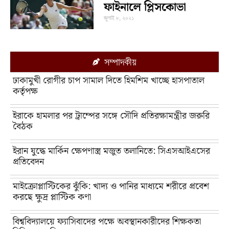
ফাইনালে প্লিসকোভা
জুলাই ৮, ২০২১
সম্পাদকীয়
ঢাকামুখী রোগীর চাপ সামাল দিতে হিমশিম খাচ্ছে হাসপাতাল
কর্তৃপক্ষ
ইরাকে হামলার পর ট্রাম্পের সঙ্গে সৌদি প্রতিরক্ষামন্ত্রীর জরুরি
বৈঠক
ইরান যুদ্ধে মার্কিন ক্ষেপণাস্ত্র মজুত তলানিতে: সিএসআইএসের
প্রতিবেদন
মাইক্রোপ্লাস্টিকের ঝুঁকি: খাদ্য ও পানির মাধ্যমে শরীরে প্রবেশ
করছে ক্ষুদ্র প্লাস্টিক কণা
বিশ্ববিদ্যালয়ে ফ্যাসিবাদের পক্ষে অবস্থানকারীদের শিক্ষকতা