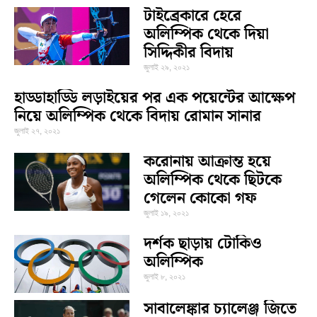
টাইব্রেকারে হেরে
অলিম্পিক থেকে দিয়া
সিদ্দিকীর বিদায়
জুলাই ২৯, ২০২১
হাড্ডাহাড্ডি লড়াইয়ের পর এক পয়েন্টের আক্ষেপ
নিয়ে অলিম্পিক থেকে বিদায় রোমান সানার
জুলাই ২৭, ২০২১
করোনায় আক্রান্ত হয়ে
অলিম্পিক থেকে ছিটকে
গেলেন কোকো গফ
জুলাই ১৯, ২০২১
দর্শক ছাড়ায় টোকিও
অলিম্পিক
জুলাই ৮, ২০২১
সাবালেঙ্কার চ্যালেঞ্জ জিতে