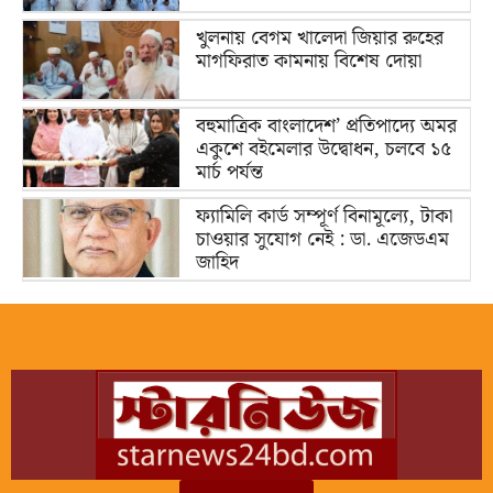
খুলনায় বেগম খালেদা জিয়ার রুহের
মাগফিরাত কামনায় বিশেষ দোয়া
বহুমাত্রিক বাংলাদেশ’ প্রতিপাদ্যে অমর
একুশে বইমেলার উদ্বোধন, চলবে ১৫
মার্চ পর্যন্ত
ফ্যামিলি কার্ড সম্পূর্ণ বিনামূল্যে, টাকা
চাওয়ার সুযোগ নেই : ডা. এজেডএম
জাহিদ