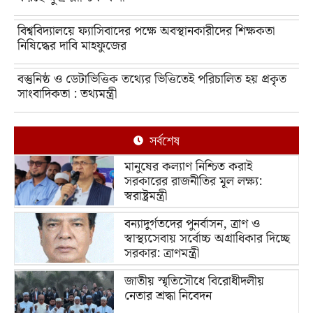
বিশ্ববিদ্যালয়ে ফ্যাসিবাদের পক্ষে অবস্থানকারীদের শিক্ষকতা
নিষিদ্ধের দাবি মাহফুজের
বস্তুনিষ্ঠ ও ডেটাভিত্তিক তথ্যের ভিত্তিতেই পরিচালিত হয় প্রকৃত
সাংবাদিকতা : তথ্যমন্ত্রী
সর্বশেষ
মানুষের কল্যাণ নিশ্চিত করাই
সরকারের রাজনীতির মূল লক্ষ্য:
স্বরাষ্ট্রমন্ত্রী
বন্যাদুর্গতদের পুনর্বাসন, ত্রাণ ও
স্বাস্থ্যসেবায় সর্বোচ্চ অগ্রাধিকার দিচ্ছে
সরকার: ত্রাণমন্ত্রী
জাতীয় স্মৃতিসৌধে বিরোধীদলীয়
নেতার শ্রদ্ধা নিবেদন