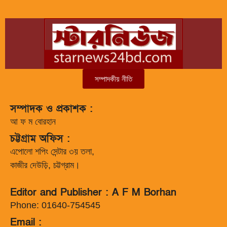
সম্পাদকীয় নীতি
সম্পাদক ও প্রকাশক :
আ ফ ম বোরহান
চট্টগ্রাম অফিস :
এপোলো শপিং সেন্টার ৩য় তলা,
কাজীর দেউড়ি, চট্টগ্রাম।
Editor and Publisher : A F M Borhan
Phone: 01640-754545
Email :