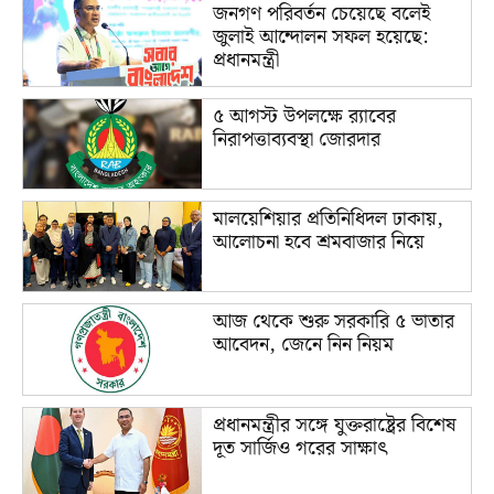
জনগণ পরিবর্তন চেয়েছে বলেই
জুলাই আন্দোলন সফল হয়েছে:
প্রধানমন্ত্রী
৫ আগস্ট উপলক্ষে র‌্যাবের
নিরাপত্তাব্যবস্থা জোরদার
মালয়েশিয়ার প্রতিনিধিদল ঢাকায়,
আলোচনা হবে শ্রমবাজার নিয়ে
আজ থেকে শুরু সরকারি ৫ ভাতার
আবেদন, জেনে নিন নিয়ম
প্রধানমন্ত্রীর সঙ্গে যুক্তরাষ্ট্রের বিশেষ
দূত সার্জিও গরের সাক্ষাৎ