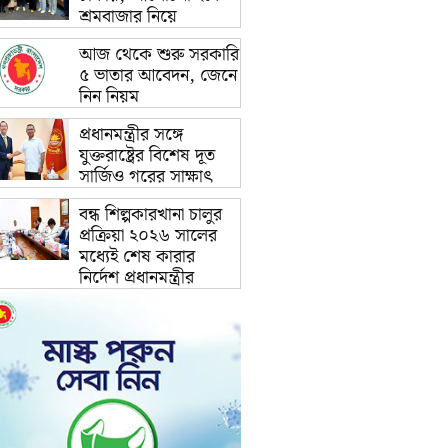
শ্রমবাজার নিয়ে
আজ থেকে শুরু সরকারি
৫ ভাতার আবেদন, জেনে
নিন নিয়ম
প্রধানমন্ত্রীর সঙ্গে
যুক্তরাষ্ট্রের বিশেষ দূত
সার্জিও গরের সাক্ষাৎ
বন্ধ শিল্পকারখানা চালুর
প্রক্রিয়া ২০২৬ সালের
মধ্যেই শেষ কারার
নির্দেশ প্রধানমন্ত্রীর