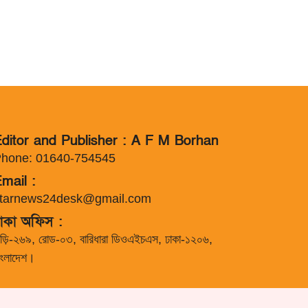
ditor and Publisher : A F M Borhan
hone: 01640-754545
mail :
tarnews24desk@gmail.com
াকা অফিস :
াড়ি-২৬৯, রোড-০৩, বারিধারা ডিওএইচএস, ঢাকা-১২০৬,
াংলাদেশ।