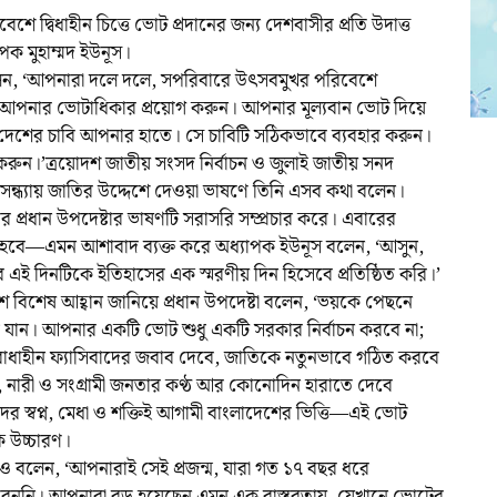
ে দ্বিধাহীন চিত্তে ভোট প্রদানের জন্য দেশবাসীর প্রতি উদাত্ত
াপক মুহাম্মদ ইউনূস।
লেন, ‘আপনারা দলে দলে, সপরিবারে উৎসবমুখর পরিবেশে
িত্তে আপনার ভোটাধিকার প্রয়োগ করুন। আপনার মূল্যবান ভোট দিয়ে
দেশের চাবি আপনার হাতে। সে চাবিটি সঠিকভাবে ব্যবহার করুন।
রুন।’ত্রয়োদশ জাতীয় সংসদ নির্বাচন ও জুলাই জাতীয় সনদ
্ধ্যায় জাতির উদ্দেশে দেওয়া ভাষণে তিনি এসব কথা বলেন।
প্রধান উপদেষ্টার ভাষণটি সরাসরি সম্প্রচার করে। এবারের
 হবে—এমন আশাবাদ ব্যক্ত করে অধ্যাপক ইউনূস বলেন, ‘আসুন,
ে এই দিনটিকে ইতিহাসের এক স্মরণীয় দিন হিসেবে প্রতিষ্ঠিত করি।’
 বিশেষ আহ্বান জানিয়ে প্রধান উপদেষ্টা বলেন, ‘ভয়কে পেছনে
ে যান। আপনার একটি ভোট শুধু একটি সরকার নির্বাচন করবে না;
াধাহীন ফ্যাসিবাদের জবাব দেবে, জাতিকে নতুনভাবে গঠিত করবে
নারী ও সংগ্রামী জনতার কণ্ঠ আর কোনোদিন হারাতে দেবে
 স্বপ্ন, মেধা ও শক্তিই আগামী বাংলাদেশের ভিত্তি—এই ভোট
 উচ্চারণ।
 বলেন, ‘আপনারাই সেই প্রজন্ম, যারা গত ১৭ বছর ধরে
পারেননি। আপনারা বড় হয়েছেন এমন এক বাস্তবতায়, যেখানে ভোটের