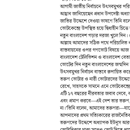
আগামী জাতীয় নির্বাচনে উৎসবমুখর পরিবেশ
আহ্বান জানিয়েছেন প্রধান উপদেষ্টা অধ্য
জাতির উদ্দেশে দেওয়া ভাষণে তিনি ব
ভোটকেন্দ্রে উপস্থিত হয়ে দ্বিধাহীন চ
নতুন বাংলাদেশ গড়ার দরজা খুলে দিন। 
আল্লাহ আমাদের সঠিক পথে পরিচালিত ক
বাস্তবায়নের ওপর গণভোট বিষয়ে আজ সন
বাংলাদেশ টেলিভিশন ও বাংলাদেশ বেতার 
ভোটের দিন নতুন বাংলাদেশের জন্মদিন
উৎসবমুখর নির্বাচন বাস্তবে রূপায়িত কর
তরুণ ভোটার ও নারী ভোটারদের উদ্দেশে
রেখে, সাহসকে সামনে এনে ভোটকেন্দ্র
এটি ১৭ বছরের নীরবতার জবাব দেবে, ব
এবং প্রমাণ করবে—এই দেশ তার তরুণ, 
না।’তিনি বলেন, আমাদের তরুণরা—যাদের
আপনাদের প্রথম সত্যিকারের রাজনৈতিক
তরুণদের উদ্দেশে অধ্যাপক ইউনূস আরও
ভোটাধিকার থাকা সত্ত্বেও ভোট দিতে 