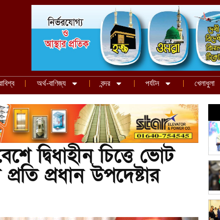
রাবিশ্ব
অর্থ-বাণিজ্য
বন্দর
পর্যটন
খেলাধুলা
শে দ্বিধাহীন চিত্তে ভোট
প্রতি প্রধান উপদেষ্টার