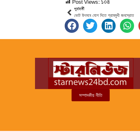
Post Views:
১০৪
পূর্ববর্তী
ভোট উৎসবে যোগ দিতে গ্রামমুখী জনস্রোত
সম্পাদকীয় নীতি