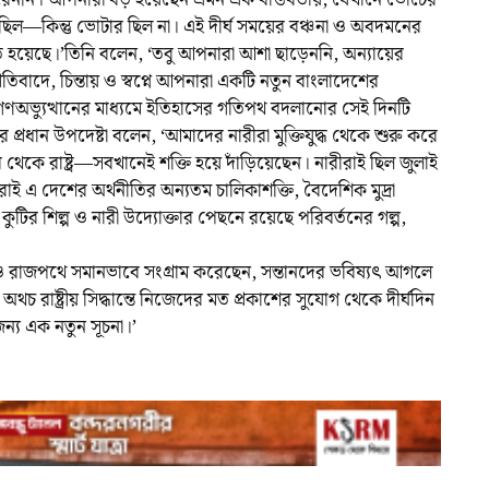
 ছিল—কিন্তু ভোটার ছিল না। এই দীর্ঘ সময়ের বঞ্চনা ও অবদমনের
তে হয়েছে।’তিনি বলেন, ‘তবু আপনারা আশা ছাড়েননি, অন্যায়ের
িবাদে, চিন্তায় ও স্বপ্নে আপনারা একটি নতুন বাংলাদেশের
ণঅভ্যুত্থানের মাধ্যমে ইতিহাসের গতিপথ বদলানোর সেই দিনটি
প্রধান উপদেষ্টা বলেন, ‘আমাদের নারীরা মুক্তিযুদ্ধ থেকে শুরু করে
েকে রাষ্ট্র—সবখানেই শক্তি হয়ে দাঁড়িয়েছেন। নারীরাই ছিল জুলাই
রীরাই এ দেশের অর্থনীতির অন্যতম চালিকাশক্তি, বৈদেশিক মুদ্রা
কুটির শিল্প ও নারী উদ্যোক্তার পেছনে রয়েছে পরিবর্তনের গল্প,
 রাজপথে সমানভাবে সংগ্রাম করেছেন, সন্তানদের ভবিষ্যৎ আগলে
রাষ্ট্রীয় সিদ্ধান্তে নিজেদের মত প্রকাশের সুযোগ থেকে দীর্ঘদিন
ন্য এক নতুন সূচনা।’