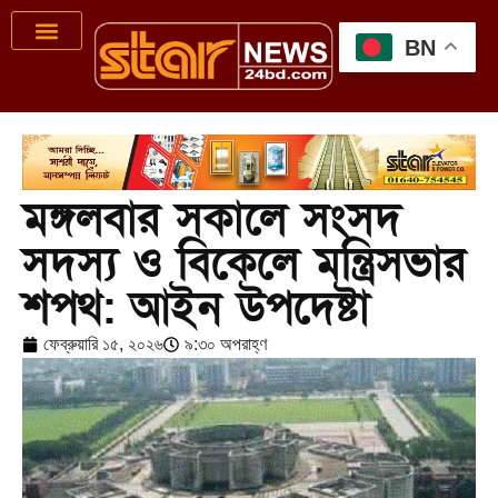
BN
মঙ্গলবার সকালে সংসদ
সদস্য ও বিকেলে মন্ত্রিসভার
শপথ: আইন উপদেষ্টা
ফেব্রুয়ারি ১৫, ২০২৬
৯:৩০ অপরাহ্ণ