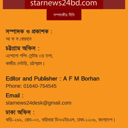
সম্পাদকীয় নীতি
সম্পাদক ও প্রকাশক :
আ ফ ম বোরহান
চট্টগ্রাম অফিস :
এপোলো শপিং সেন্টার ৩য় তলা,
কাজীর দেউড়ি, চট্টগ্রাম।
Editor and Publisher : A F M Borhan
Phone: 01640-754545
Email :
starnews24desk@gmail.com
ঢাকা অফিস :
বাড়ি-২৬৯, রোড-০৩, বারিধারা ডিওএইচএস, ঢাকা-১২০৬, বাংলাদেশ।