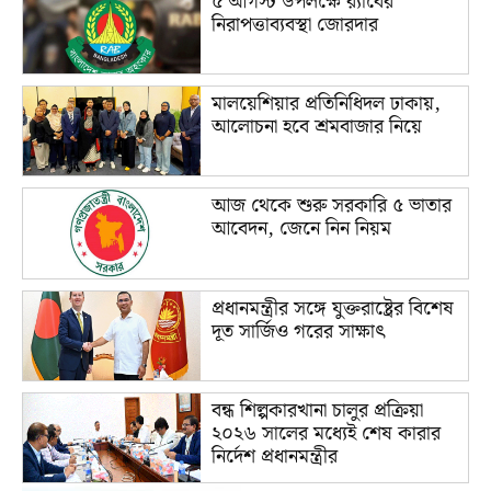
৫ আগস্ট উপলক্ষে র‌্যাবের
নিরাপত্তাব্যবস্থা জোরদার
মালয়েশিয়ার প্রতিনিধিদল ঢাকায়,
আলোচনা হবে শ্রমবাজার নিয়ে
আজ থেকে শুরু সরকারি ৫ ভাতার
আবেদন, জেনে নিন নিয়ম
প্রধানমন্ত্রীর সঙ্গে যুক্তরাষ্ট্রের বিশেষ
দূত সার্জিও গরের সাক্ষাৎ
বন্ধ শিল্পকারখানা চালুর প্রক্রিয়া
২০২৬ সালের মধ্যেই শেষ কারার
নির্দেশ প্রধানমন্ত্রীর