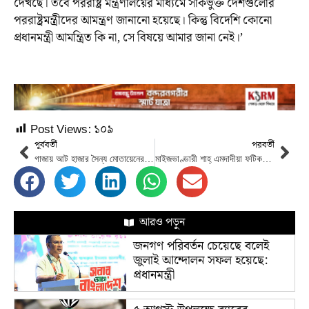
দেখছে। তবে পররাষ্ট্র মন্ত্রণালয়ের মাধ্যমে সার্কভুক্ত দেশগুলোর
পররাষ্ট্রমন্ত্রীদের আমন্ত্রণ জানানো হয়েছে। কিন্তু বিদেশি কোনো
প্রধানমন্ত্রী আমন্ত্রিত কি না, সে বিষয়ে আমার জানা নেই।’
Post Views:
১০৯
পূর্ববর্তী
পরবর্তী
গাজায় আট হাজার সৈন্য মোতায়েনের প্রস্তুতি ইন্দোনেশিয়ার
মাইজভাণ্ডারী শাহ্ এমদাদীয়া ফটিকছড়িতে স্বেচ্ছায় রক্তদান কর্মসূচি সম্পন্ন করেছে
আরও পড়ুন
জনগণ পরিবর্তন চেয়েছে বলেই
জুলাই আন্দোলন সফল হয়েছে:
প্রধানমন্ত্রী