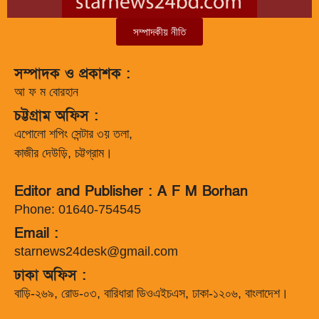
সম্পাদকীয় নীতি
সম্পাদক ও প্রকাশক :
আ ফ ম বোরহান
চট্টগ্রাম অফিস :
এপোলো শপিং সেন্টার ৩য় তলা,
কাজীর দেউড়ি, চট্টগ্রাম।
Editor and Publisher : A F M Borhan
Phone: 01640-754545
Email :
starnews24desk@gmail.com
ঢাকা অফিস :
বাড়ি-২৬৯, রোড-০৩, বারিধারা ডিওএইচএস, ঢাকা-১২০৬, বাংলাদেশ।