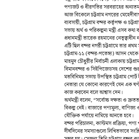
পণ্যজট ও ধীরগতির সরবরাহের অন্যতম কা
আজ বিকেলে চট্টগ্রাম নগরের মেহেদীবাগস
ব্যবসায়ী, চট্টগ্রাম বন্দর কর্তৃপক্ষ ও চট
সভায় অর্থ ও পরিকল্পনা মন্ত্রী এসব কথা
প্রধানমন্ত্রী তারেক রহমানের নেতৃত্বাধীন
এটি ছিল বন্দর নগরী চট্টগ্রামে তার প্রথ
চট্টগ্রাম-১১ (বন্দর-পতেঙ্গা) আসন থেকে
মাহমুদ চৌধুরীর নির্বাচনী এলাকায় চট্টগ্রাম
বিমানবন্দর ও সিইপিজেডসহ দেশের গুরুত্
মতবিনিময় সভায় উপস্থিত চট্টগ্রাম পোর্
নেতারা যে কোনো কারণেই যেন এক ঘণ্টার জ
কাজ করবেন বলে আশ্বাস দেন।
অর্থমন্ত্রী বলেন, “সর্বোচ্চ দক্ষতা ও দ
বিকল্প নেই। বাজারে পণ্যমূল্য, বাণিজ্
যৌক্তিক পর্যায়ে নামিয়ে আনতে হবে।
বন্দর পরিচালনা, কাস্টমস প্রক্রিয়া, পণ
দীর্ঘদিনের সমস্যাগুলো লিখিতভাবে সংশ্লি