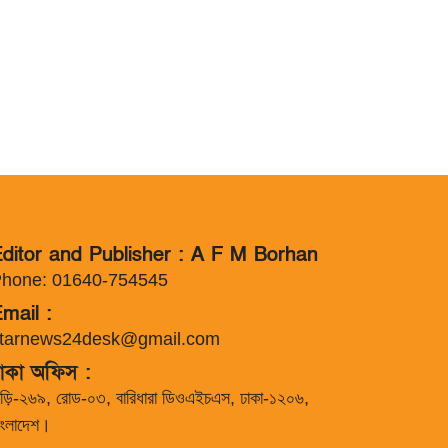
ditor and Publisher : A F M Borhan
hone: 01640-754545
mail :
tarnews24desk@gmail.com
াকা অফিস :
াড়ি-২৬৯, রোড-০৩, বারিধারা ডিওএইচএস, ঢাকা-১২০৬,
াংলাদেশ।