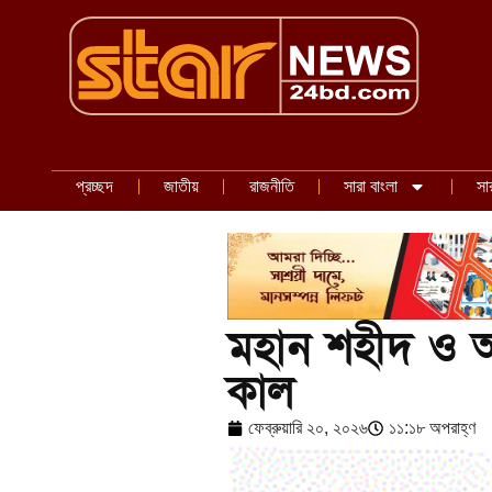
প্রচ্ছদ
জাতীয়
রাজনীতি
সারা বাংলা
সা
মহান শহীদ ও আন
কাল
ফেব্রুয়ারি ২০, ২০২৬
১১:১৮ অপরাহ্ণ