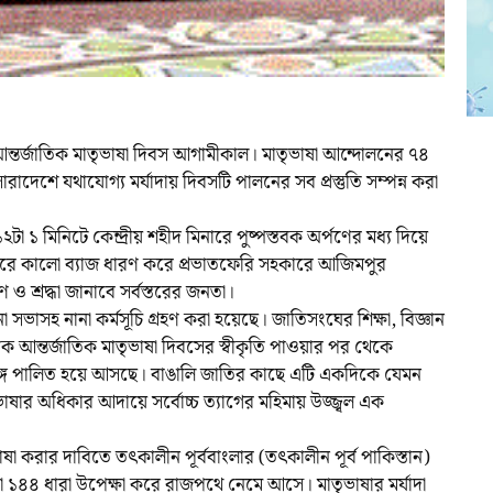
আন্তর্জাতিক মাতৃভাষা দিবস আগামীকাল। মাতৃভাষা আন্দোলনের ৭৪
রাদেশে যথাযোগ্য মর্যাদায় দিবসটি পালনের সব প্রস্তুতি সম্পন্ন করা
া ১ মিনিটে কেন্দ্রীয় শহীদ মিনারে পুষ্পস্তবক অর্পণের মধ্য দিয়ে
ভোরে কালো ব্যাজ ধারণ করে প্রভাতফেরি সহকারে আজিমপুর
ণ ও শ্রদ্ধা জানাবে সর্বস্তরের জনতা।
ভাসহ নানা কর্মসূচি গ্রহণ করা হয়েছে। জাতিসংঘের শিক্ষা, বিজ্ঞান
্তৃক আন্তর্জাতিক মাতৃভাষা দিবসের স্বীকৃতি পাওয়ার পর থেকে
র সঙ্গে পালিত হয়ে আসছে। বাঙালি জাতির কাছে এটি একদিকে যেমন
ার অধিকার আদায়ে সর্বোচ্চ ত্যাগের মহিমায় উজ্জ্বল এক
াষা করার দাবিতে তৎকালীন পূর্ববাংলার (তৎকালীন পূর্ব পাকিস্তান)
া ১৪৪ ধারা উপেক্ষা করে রাজপথে নেমে আসে। মাতৃভাষার মর্যাদা