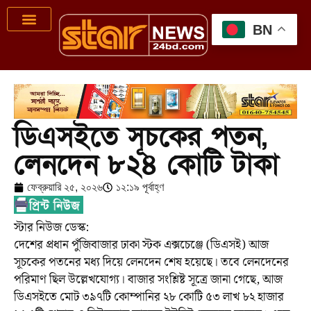
BN
ডিএসইতে সূচকের পতন,
লেনদেন ৮২৪ কোটি টাকা
ফেব্রুয়ারি ২৫, ২০২৬
১২:১৯ পূর্বাহ্ণ
স্টার নিউজ ডেস্ক:
দেশের প্রধান পুঁজিবাজার ঢাকা স্টক এক্সচেঞ্জে (ডিএসই) আজ
সূচকের পতনের মধ্য দিয়ে লেনদেন শেষ হয়েছে। তবে লেনদেনের
পরিমাণ ছিল উল্লেখযোগ্য। বাজার সংশ্লিষ্ট সূত্রে জানা গেছে, আজ
ডিএসইতে মোট ৩৯৭টি কোম্পানির ২৮ কোটি ৫৩ লাখ ৮২ হাজার