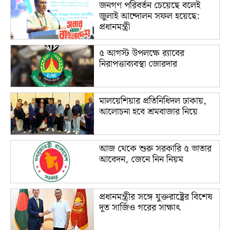
জনগণ পরিবর্তন চেয়েছে বলেই
জুলাই আন্দোলন সফল হয়েছে:
প্রধানমন্ত্রী
৫ আগস্ট উপলক্ষে র‌্যাবের
নিরাপত্তাব্যবস্থা জোরদার
মালয়েশিয়ার প্রতিনিধিদল ঢাকায়,
আলোচনা হবে শ্রমবাজার নিয়ে
আজ থেকে শুরু সরকারি ৫ ভাতার
আবেদন, জেনে নিন নিয়ম
প্রধানমন্ত্রীর সঙ্গে যুক্তরাষ্ট্রের বিশেষ
দূত সার্জিও গরের সাক্ষাৎ