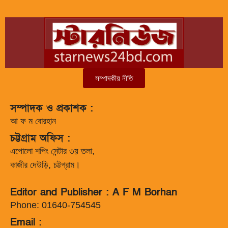
সম্পাদকীয় নীতি
সম্পাদক ও প্রকাশক :
আ ফ ম বোরহান
চট্টগ্রাম অফিস :
এপোলো শপিং সেন্টার ৩য় তলা,
কাজীর দেউড়ি, চট্টগ্রাম।
Editor and Publisher : A F M Borhan
Phone: 01640-754545
Email :