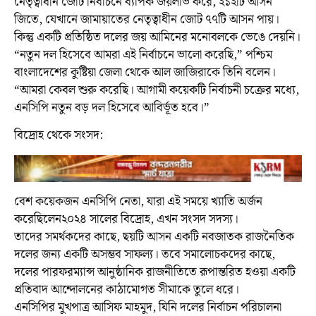
নেতৃত্বাধীন জোট নির্বাচনে ব্যাপক জয়লাভ করে, ২১২টি আসন
জিতে, যেখানে জামায়াতের নেতৃত্বাধীন জোট ৭৭টি আসন পায়।
কিন্তু একটি প্রতিষ্ঠিত দলের জয় আমিনের মনোবলকে ভেঙে দেয়নি।
“নতুন দল হিসেবে আমরা এই নির্বাচনে ভালো করেছি,” পশ্চিম
বাংলাদেশের কুষ্টিয়া জেলা থেকে আল জাজিরাকে তিনি বলেন।
“আমরা কেবল শুরু করেছি। আগামী কয়েকটি নির্বাচনী চক্রের মধ্যে,
এনসিপি নতুন বড় দল হিসেবে আবির্ভূত হবে।”
বিদ্রোহ থেকে সংসদ:
বেশ কয়েকজন এনসিপি নেতা, যারা এই সময়ে খ্যাতি অর্জন
করেছিলেন২০২৪ সালের বিদ্রোহ, এখন সংসদ সদস্য।
তাদের সমর্থকদের কাছে, ছয়টি আসন একটি নবজাতক রাজনৈতিক
দলের জন্য একটি অসম্ভব সাফল্য। তবে সমালোচকদের কাছে,
দলের পারফরম্যান্স আনুষ্ঠানিক রাজনীতিতে রূপান্তরিত হওয়া একটি
প্রতিবাদ আন্দোলনের কাঠামোগত সীমাকে তুলে ধরে।
এনসিপির মুখপাত্র আসিফ মাহমুদ, যিনি দলের নির্বাচন পরিচালনা