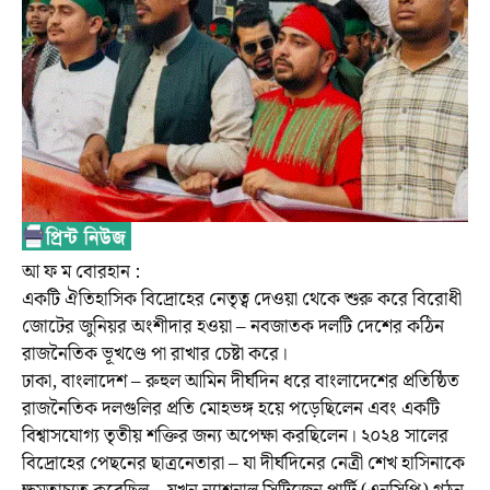
আ ফ ম বোরহান :
একটি ঐতিহাসিক বিদ্রোহের নেতৃত্ব দেওয়া থেকে শুরু করে বিরোধী
জোটের জুনিয়র অংশীদার হওয়া – নবজাতক দলটি দেশের কঠিন
রাজনৈতিক ভূখণ্ডে পা রাখার চেষ্টা করে।
ঢাকা, বাংলাদেশ – রুহুল আমিন দীর্ঘদিন ধরে বাংলাদেশের প্রতিষ্ঠিত
রাজনৈতিক দলগুলির প্রতি মোহভঙ্গ হয়ে পড়েছিলেন এবং একটি
বিশ্বাসযোগ্য তৃতীয় শক্তির জন্য অপেক্ষা করছিলেন। ২০২৪ সালের
বিদ্রোহের পেছনের ছাত্রনেতারা – যা দীর্ঘদিনের নেত্রী শেখ হাসিনাকে