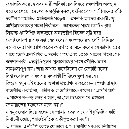
ওকালতি করেছে এবং নারী অধিকারের বিষয়ে রক্ষণশীল অবস্থান
ধরে রেখেছে। দেশের অন্তর্ভুক্তিমূলক, ধর্মনিরপেক্ষ সংবিধানের প্রতি
দলটির সাম্প্রতিক প্রতিশ্রুতি সত্ত্বেও – এমনকি তাদের একটিহিন্দু
প্রার্থীপ্রথমবারের মতো নির্বাচনে – জামাতের সাথে জোট করার
সিদ্ধান্ত এনসিপির অভ্যন্তরে অভ্যন্তরীণ বিভেদ সৃষ্টি করে।
জোট ঘোষণার এক সপ্তাহের মধ্যে এক ডজনেরও বেশি সিনিয়র
দলের নেতা পদত্যাগ করেন কারণ তারা মনে করেন যে জামায়াতের
সাথে জোট এনসিপির আদর্শের সাথে এবং ২০২৪ সালের বিদ্রোহকে
রূপদানকারী অন্তর্ভুক্তিমূলক মূল্যবোধের সাথে মৌলিকভাবে
সামঞ্জস্যপূর্ণ নয়। তারা আশঙ্কা করেছিলেন যে জোটটি দলের
বিশ্বাসযোগ্যতা এবং এর মধ্যপন্থী ভিত্তিকে ক্ষুণ্ন করবে।
কিন্তু মাহমুদ এই ধরনের আশঙ্কা প্রত্যাখ্যান করেছেন। “আমরা ছায়া
রাজনীতি করছি না,” তিনি আল জাজিরাকে বলেন। “আপনি যদি
আমাদের বক্তব্য লক্ষ্য করেন, তাহলে দেখবেন যে এগুলো
জামায়াতের বক্তব্যের মতো নয়।”
মাহমুদ জোর দিয়ে বলেন যে জামায়াতের সাথে এই চুক্তিটি একটি
নির্বাচনী জোট, “রাজনৈতিক একীভূতকরণ নয়”।
আপাতত, এনসিপি বলছে যে তারা আসন্ন স্থানীয় সরকার নির্বাচনে