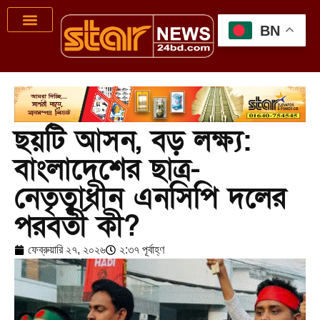
BN
ছয়টি আসন, বড় লক্ষ্য:
বাংলাদেশের ছাত্র-
নেতৃত্বাধীন এনসিপি দলের
পরবর্তী কী?
ফেব্রুয়ারি ২৭, ২০২৬
২:৩৭ পূর্বাহ্ণ