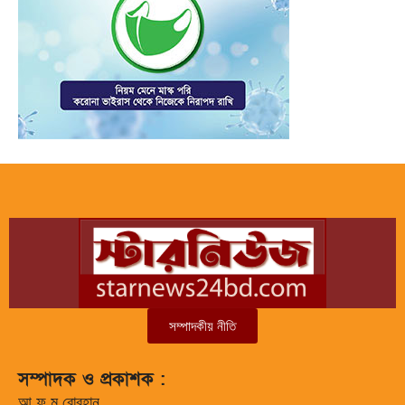
সম্পাদকীয় নীতি
সম্পাদক ও প্রকাশক :
আ ফ ম বোরহান