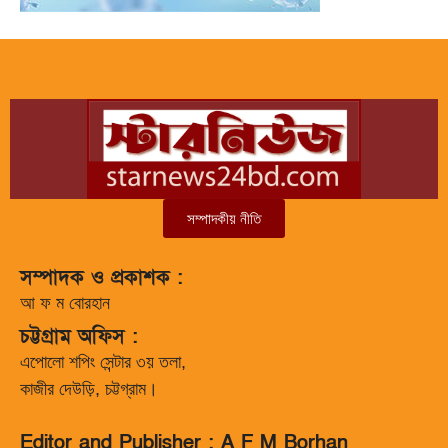
সম্পাদকীয় নীতি
সম্পাদক ও প্রকাশক :
আ ফ ম বোরহান
চট্টগ্রাম অফিস :
এপোলো শপিং সেন্টার ৩য় তলা,
কাজীর দেউড়ি, চট্টগ্রাম।
Editor and Publisher : A F M Borhan