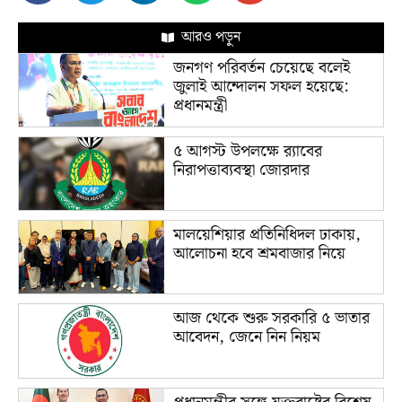
আরও পড়ুন
জনগণ পরিবর্তন চেয়েছে বলেই
জুলাই আন্দোলন সফল হয়েছে:
প্রধানমন্ত্রী
৫ আগস্ট উপলক্ষে র‌্যাবের
নিরাপত্তাব্যবস্থা জোরদার
মালয়েশিয়ার প্রতিনিধিদল ঢাকায়,
আলোচনা হবে শ্রমবাজার নিয়ে
আজ থেকে শুরু সরকারি ৫ ভাতার
আবেদন, জেনে নিন নিয়ম