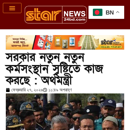
BN
সরকার নতুন নতুন
কর্মসংস্থান সৃষ্টিতে কাজ
করছে : অর্থমন্ত্রী
ফেব্রুয়ারি ২৭, ২০২৬
১১:৪৯ অপরাহ্ণ