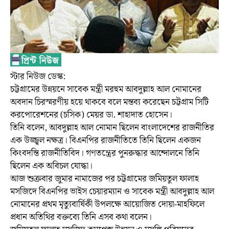
স্টার নিউজ ডেস্ক:
চট্টগ্রামের উন্নয়নে সাবেক মন্ত্রী মরহুম আবদুল্লাহ আল নোমানের
অবদান চিরস্মরণীয় হয়ে থাকবে বলে মন্তব্য করেছেন চট্টগ্রাম সিটি
করপোরেশনের (চসিক) মেয়র ডা. শাহাদাত হোসেন।
তিনি বলেন, আবদুল্লাহ আল নোমান ছিলেন বাংলাদেশের রাজনীতির
এক উজ্জ্বল নক্ষত্র। বিএনপির রাজনীতিতে তিনি ছিলেন একজন
কিংবদন্তি রাজনীতিবিদ। গণতন্ত্রের পুনরুদ্ধার আন্দোলনে তিনি
ছিলেন এক অবিচল যোদ্ধা।
আজ শুক্রবার জুমার নামাজের পর চট্টগ্রামের জমিয়তুল ফালাহ
মসজিদে বিএনপির ভাইস চেয়ারম্যান ও সাবেক মন্ত্রী আবদুল্লাহ আল
নোমানের প্রথম মৃত্যুবার্ষিকী উপলক্ষে আয়োজিত দোয়া-মাহফিলে
প্রধান অতিথির বক্তব্যে তিনি এসব কথা বলেন।