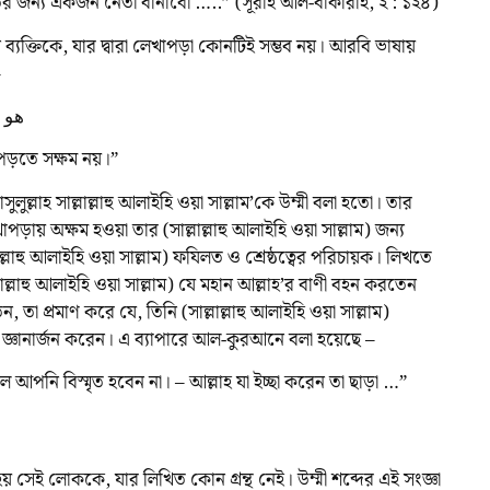
র জন্য একজন নেতা বানাবো …..” (সূরাহ আল-বাকারাহ, ২ : ১২৪)
ন ব্যক্তিকে, যার দ্বারা লেখাপড়া কোনটিই সম্ভব নয়। আরবি ভাষায়
–
هو ا
ও পড়তে সক্ষম নয়।”
ল্লাহ সাল্লাল্লাহু আলাইহি ওয়া সাল্লাম’কে উম্মী বলা হতো। তার
খাপড়ায় অক্ষম হওয়া তার (সাল্লাল্লাহু আলাইহি ওয়া সাল্লাম) জন্য
্লাল্লাহু আলাইহি ওয়া সাল্লাম) ফযিলত ও শ্রেষ্ঠত্বের পরিচায়ক। লিখতে
লাল্লাহু আলাইহি ওয়া সাল্লাম) যে মহান আল্লাহ’র বাণী বহন করতেন
া প্রমাণ করে যে, তিনি (সাল্লাল্লাহু আলাইহি ওয়া সাল্লাম)
নে জ্ঞানার্জন করেন। এ ব্যাপারে আল-কুরআনে বলা হয়েছে –
নি বিস্মৃত হবেন না। – আল্লাহ যা ইচ্ছা করেন তা ছাড়া …”
হয় সেই লোককে, যার লিখিত কোন গ্রন্থ নেই। উম্মী শব্দের এই সংজ্ঞা