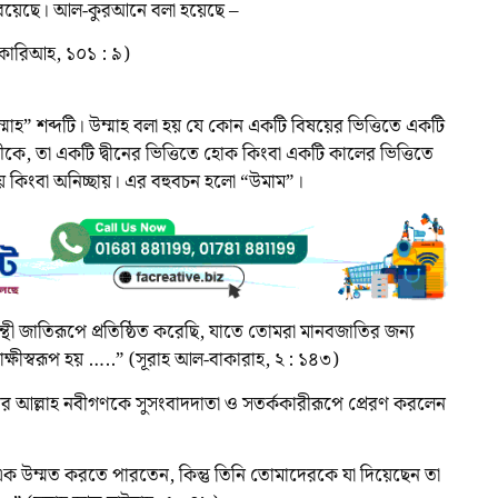
য়োগ রয়েছে। আল-কুরআনে বলা হয়েছে –
-কারিআহ, ১০১ : ৯)
মাহ” শব্দটি। উম্মাহ বলা হয় যে কোন একটি বিষয়ের ভিত্তিতে একটি
ঠীকে, তা একটি দ্বীনের ভিত্তিতে হোক কিংবা একটি কালের ভিত্তিতে
ছায় কিংবা অনিচ্ছায়। এর বহুবচন হলো “উমাম”।
 জাতিরূপে প্রতিষ্ঠিত করেছি, যাতে তোমরা মানবজাতির জন্য
াক্ষীস্বরূপ হয় …..” (সূরাহ আল-বাকারাহ, ২ : ১৪৩)
র আল্লাহ নবীগণকে সুসংবাদদাতা ও সতর্ককারীরূপে প্রেরণ করলেন
ক উম্মত করতে পারতেন, কিন্তু তিনি তোমাদেরকে যা দিয়েছেন তা