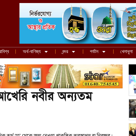
রাবিশ্ব
অর্থ-বাণিজ্য
বন্দর
পর্যটন
খেলাধুলা