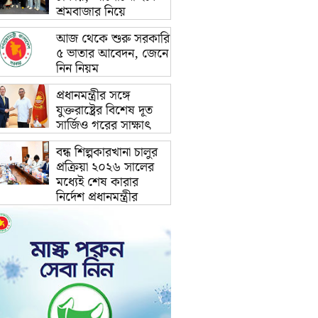
শ্রমবাজার নিয়ে
আজ থেকে শুরু সরকারি
৫ ভাতার আবেদন, জেনে
নিন নিয়ম
প্রধানমন্ত্রীর সঙ্গে
যুক্তরাষ্ট্রের বিশেষ দূত
সার্জিও গরের সাক্ষাৎ
বন্ধ শিল্পকারখানা চালুর
প্রক্রিয়া ২০২৬ সালের
মধ্যেই শেষ কারার
নির্দেশ প্রধানমন্ত্রীর