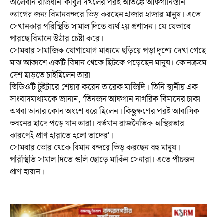
তালেবান রাজধানী কাবুল দখলের পরই আতঙ্কে আফগানিস্তান
ত্যাগের জন্য বিমানবন্দরে ভিড় করছেন হাজার হাজার মানুষ। এতে
সেখানকার পরিস্থিতি সামাল দিতে ব্যর্থ হয় প্রশাসন। যে যেভাবে
পারছে বিমানে উঠার চেষ্টা করে।
সোমবার সামাজিক যোগাযোগ মাধ্যমে ছড়িয়ে পড়া দৃশ্যে দেখা গেছে
মাঝ আকাশে একটি বিমান থেকে ছিটকে পড়েছেন মানুষ। কোনক্রমে
দেশ ছাড়তে চাইছিলেন তারা।
ভিডিওটি টুইটারে শেয়ার করেন তারেক মাজিদি। তিনি স্থানীয় এক
সাংবাদমাধ্যমকে জানান, ‘তিনজন আফগান নাগরিক বিমানের চাকা
অথবা ডানার কোন অংশে ধরে ছিলেন। কিছুক্ষণের পরই আবাসিক
ভবনের ছাদে পড়ে যান তারা। বর্তমান রাজনৈতিক অস্থিরতার
কারণেই প্রাণ হারাতে হলো তাদের’।
সোমবার ভোর থেকে বিমান বন্দরে ভিড় করছেন বহু মানুষ।
পরিস্থিতি সামাল দিতে গুলি ছোড়ে মার্কিন সেনারা। এতে পাঁচজন
প্রাণ হারান।