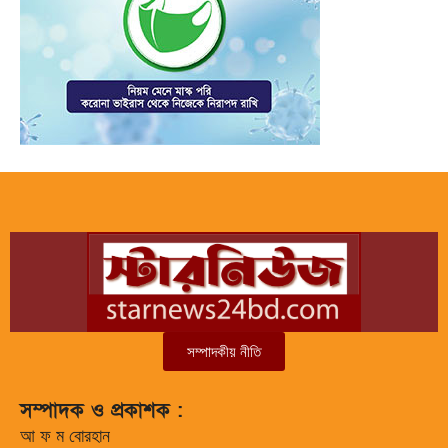
সম্পাদকীয় নীতি
সম্পাদক ও প্রকাশক :
আ ফ ম বোরহান