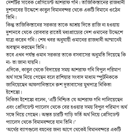
দেশটির সাবেক প্রেসিডেন্ট আশরাফ গনি। তাজিকিস্তানের রাজধানী
দুশানবের উদ্দেশে কাবুল বিমানবন্দর থেকে একটি বিমানে ওঠেন
তিনি।
কিন্তু তাজিকিস্তানের সরকার তাকে আশ্রয় দিতে রাজি না হওয়ায়
দুশানবে থেকে রোববার রাতেই মধ্যপ্রাচ্যের দেশ ওমানের উদ্দেশে
যাত্রা করেন গনি। শেষ খবর অনুযায়ী ওমানের রাজধানী আম্মানেই
অবস্থান করছেন তিনি।
তবে এখন পর্যন্ত ওমান সরকার তাকে বসবাসের অনুমতি দিয়েছে কি
না- তা জানা যায়নি।
এদিকে, কাবুল থেকে বিদায়ের সময় আশরাফ গনি বিপুল পরিমাণ
অর্থ সঙ্গে নিয়ে গেছেন বলে রাশিয়ার সংবাদ মাধ্যম স্পুটনিককে
জানিয়েছেন আফগানিস্তানে রুশ দূতাবাসের মুখপাত্র নিকিতা
ইশেঙ্কো।
নিকিতা ইশেঙ্কো বলেন, ‘এটি নিশ্চিত যে আশরাফ গনি পালিয়েছেন
এবং প্রেসিডেন্ট প্যালেস থেকে বের হওয়ার সময় বিপুল পরিমাণ অর্থ
সঙ্গে নিয়ে গেছেন। অন্তত চারটি গাড়ি ভর্তি অর্থ নিয়ে প্রেসিডেন্ট
প্যালেস থেকে বিমানবন্দরে যান তিনি।’
‘অর্থের ব্যাগগুলো বহনের জন্য আগে থেকেই বিমানবন্দরে একটি