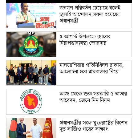
জনগণ পরিবর্তন চেয়েছে বলেই
জুলাই আন্দোলন সফল হয়েছে:
প্রধানমন্ত্রী
৫ আগস্ট উপলক্ষে র‌্যাবের
নিরাপত্তাব্যবস্থা জোরদার
মালয়েশিয়ার প্রতিনিধিদল ঢাকায়,
আলোচনা হবে শ্রমবাজার নিয়ে
আজ থেকে শুরু সরকারি ৫ ভাতার
আবেদন, জেনে নিন নিয়ম
প্রধানমন্ত্রীর সঙ্গে যুক্তরাষ্ট্রের বিশেষ
দূত সার্জিও গরের সাক্ষাৎ