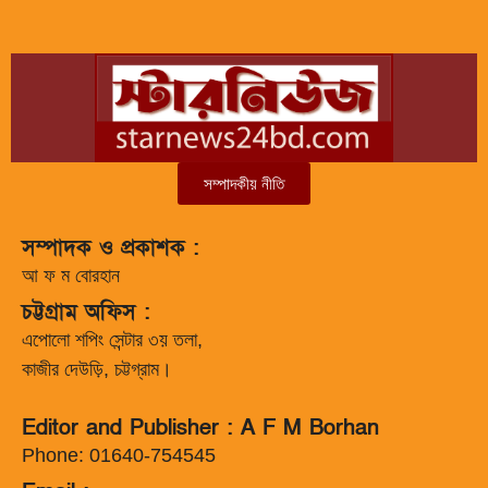
সম্পাদকীয় নীতি
সম্পাদক ও প্রকাশক :
আ ফ ম বোরহান
চট্টগ্রাম অফিস :
এপোলো শপিং সেন্টার ৩য় তলা,
কাজীর দেউড়ি, চট্টগ্রাম।
Editor and Publisher : A F M Borhan
Phone: 01640-754545