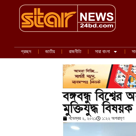
প্রচ্ছদ
জাতীয়
রাজনীতি
সারা বাংলা
সা
বঙ্গবন্ধু বিশ্বের
মুক্তিযুদ্ধ বিষয়ক মন
নভেম্বর ২, ২০২১
১:২২ অপরাহ্ণ