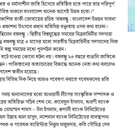
ত ও মর্যাদাশীল জাতি হিসেবে প্রতিষ্ঠিত হতে পারে তার পরিপূর্ণ
ধু জীবিত থাকলে বাংলাদেশ অনেক আগেই উন্নত হতো।”
শিত তাকী জোবায়ের রচিত ‘বঙ্গবন্ধু : বাংলাদেশ উন্নয়ন ভাবনা’
ও প্রকাশনা উৎসবে প্রধান অতিথির বক্তৃতায় এসব কথা বলেন।
ন বঙ্গবন্ধু । দ্বিতীয় বিশ্বযুদ্ধের সময়ের মিত্রবাহিনীর সদস্যরা
 বঙ্গবন্ধু মাত্র ৩ মাসের মধ্যে ভারতীয় মিত্রবাহিনীর সদস্যদের নিজ
ি স্বল্প সময়ের মধ্যে পুনর্গঠন করেন।
ৎ ঘটে যাওয়া কোনো ঘটনা নয়। বঙ্গবন্ধু ২৩ বছরে বাঙালি জাতিকে
রেছেন। পাকিস্তানের অত্যাচারের বিরুদ্ধে অনেক নেতা কথা বললেও
ংলাদেশ স্বাধীন হয়েছে।
বস্থার বিভিন্ন দিক নিয়ে আরও গবেষণা করতে গবেষকদের প্রতি
ময় অন্যান্যদের মধ্যে আওয়ামী লীগের সাংস্কৃতিক সম্পাদক ও
র অতিরিক্ত সচিব শেখ মো. কাবেদুল ইসলাম, অগ্রণী ব্যাংক
ও মোহাম্মদ শামস – উল ইসলাম, রূপালী ব্যাংক লিমিটেডের
দ উল্লাহ আল মাসুদ, ন্যাশনাল ব্যাংক লিমিটেডের ব্যবস্থাপনা
খক ও গবেষক ব্যারিস্টার নিঝুম মজুমদার, কবি সৌমিত্র দেব