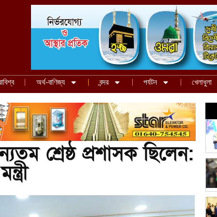
রাবিশ্ব
অর্থ-বাণিজ্য
বন্দর
পর্যটন
খেলাধুলা
 অন্যতম শ্রেষ্ঠ প্রশাসক ছিলেন:
্ত্রী