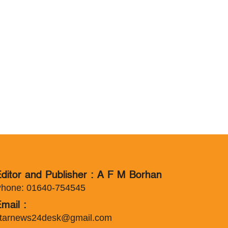
ditor and Publisher : A F M Borhan
hone: 01640-754545
mail :
tarnews24desk@gmail.com