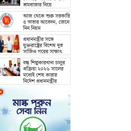
শ্রমবাজার নিয়ে
আজ থেকে শুরু সরকারি
৫ ভাতার আবেদন, জেনে
নিন নিয়ম
প্রধানমন্ত্রীর সঙ্গে
যুক্তরাষ্ট্রের বিশেষ দূত
সার্জিও গরের সাক্ষাৎ
বন্ধ শিল্পকারখানা চালুর
প্রক্রিয়া ২০২৬ সালের
মধ্যেই শেষ কারার
নির্দেশ প্রধানমন্ত্রীর