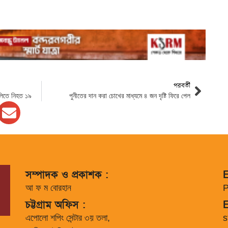
পরবর্তী
লিতে নিহত ১৯
পুনীতের দান করা চোখের মাধ্যমে ৪ জন দৃষ্টি ফিরে পেল
সম্পাদক ও প্রকাশক :
E
আ ফ ম বোরহান
P
চট্টগ্রাম অফিস :
E
এপোলো শপিং সেন্টার ৩য় তলা,
s