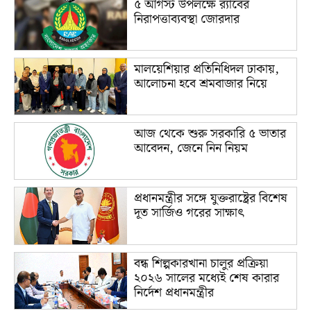
৫ আগস্ট উপলক্ষে র‌্যাবের
নিরাপত্তাব্যবস্থা জোরদার
মালয়েশিয়ার প্রতিনিধিদল ঢাকায়,
আলোচনা হবে শ্রমবাজার নিয়ে
আজ থেকে শুরু সরকারি ৫ ভাতার
আবেদন, জেনে নিন নিয়ম
প্রধানমন্ত্রীর সঙ্গে যুক্তরাষ্ট্রের বিশেষ
দূত সার্জিও গরের সাক্ষাৎ
বন্ধ শিল্পকারখানা চালুর প্রক্রিয়া
২০২৬ সালের মধ্যেই শেষ কারার
নির্দেশ প্রধানমন্ত্রীর