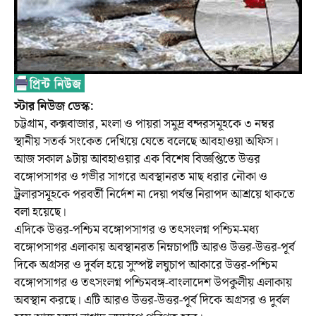
স্টার ‍নিউজ ডেস্ক:
চট্টগ্রাম, কক্সবাজার, মংলা ও পায়রা সমুদ্র বন্দরসমূহকে ৩ নম্বর
স্থানীয় সতর্ক সংকেত দেখিয়ে যেতে বলেছে আবহাওয়া অফিস।
আজ সকাল ৯টায় আবহাওয়ার এক বিশেষ বিজ্ঞপ্তিতে উত্তর
বঙ্গোপসাগর ও গভীর সাগরে অবস্থানরত মাছ ধরার নৌকা ও
ট্রলারসমূহকে পরবর্তী নির্দেশ না দেয়া পর্যন্ত নিরাপদ আশ্রয়ে থাকতে
বলা হয়েছে।
এদিকে উত্তর-পশ্চিম বঙ্গোপসাগর ও তৎসংলগ্ন পশ্চিম-মধ্য
বঙ্গোপসাগর এলাকায় অবস্থানরত নিম্নচাপটি আরও উত্তর-উত্তর-পূর্ব
দিকে অগ্রসর ও দুর্বল হয়ে সুস্পষ্ট লঘুচাপ আকারে উত্তর-পশ্চিম
বঙ্গোপসাগর ও তৎসংলগ্ন পশ্চিমবঙ্গ-বাংলাদেশ উপকুলীয় এলাকায়
অবস্থান করছে। এটি আরও উত্তর-উত্তর-পূর্ব দিকে অগ্রসর ও দুর্বল