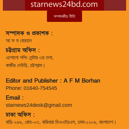
সম্পাদকীয় নীতি
সম্পাদক ও প্রকাশক :
আ ফ ম বোরহান
চট্টগ্রাম অফিস :
এপোলো শপিং সেন্টার ৩য় তলা,
কাজীর দেউড়ি, চট্টগ্রাম।
Editor and Publisher : A F M Borhan
Phone: 01640-754545
Email :
starnews24desk@gmail.com
ঢাকা অফিস :
বাড়ি-২৬৯, রোড-০৩, বারিধারা ডিওএইচএস, ঢাকা-১২০৬, বাংলাদেশ।