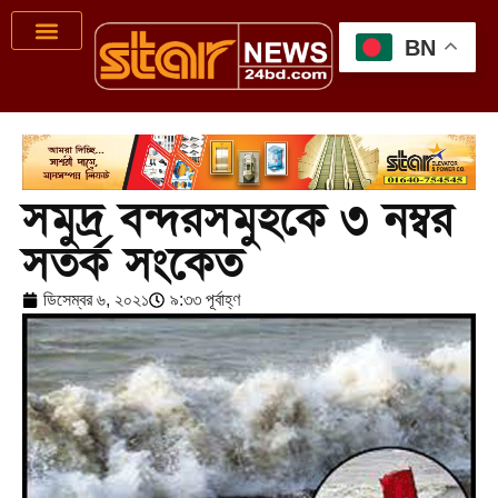
BN
সমুদ্র বন্দরসমুহকে ৩ নম্বর
সতর্ক সংকেত
ডিসেম্বর ৬, ২০২১
৯:৩৩ পূর্বাহ্ণ