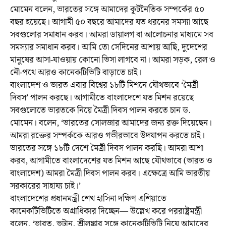
মোমেন বলেন, ভারতের সঙ্গে আমাদের কূটনৈতিক সম্পর্কের ৫০
বছর হয়েছে। আগামী ৫০ বছরে আমাদের যত ধরনের সমস্যা আছে
সবগুলোর সমাধান করব। আমরা ডায়ালগ বা আলোচনার মাধ্যমে সব
সমস্যার সমাধান করব। আমি তো সেদিনের আশায় আছি, দুদেশের
মানুষের আসা-যাওয়ায় কোনো ভিসা লাগবে না। আমরা সড়ক, রেল ও
নৌ-পথে আরও কানেকটিভিটি বাড়াতে চাই।
বাংলাদেশ ও ভারত এবার বিশ্বের ১৮টি মিশনে যৌথভাবে ‘মৈত্রী
দিবস’ পালন করছে। আগামীতে বাংলাদেশে যত মিশন রয়েছে
সবগুলোতে ভারতকে নিয়ে মৈত্রী দিবস পালন করতে চান ড.
মোমেন। বলেন, ‘ভারতের সোলজার আমাদের জন্য রক্ত দিয়েছেন।
আমরা রক্তের সম্পর্ককে আরও গভীরভাবে উদযাপন করতে চাই।
ভারতের সঙ্গে ১৮টি দেশে মৈত্রী দিবস পালন করছি। আমরা আশা
করব, আগামীতে বাংলাদেশের যত মিশন আছে যৌথভাবে (ভারত ও
বাংলাদেশ) আমরা মৈত্রী দিবস পালন করব। এক্ষেত্রে আমি ভারতীয়
সরকারের সাহায্য চাই।’
বাংলাদেশের প্রধানমন্ত্রী শেখ হাসিনা দক্ষিণ এশিয়াতে
কানেকটিভিটিতে অগ্রাধিকার দিচ্ছেন— উল্লেখ করে পররাষ্ট্রমন্ত্রী
বলেন, ‘ভারত, ভুটান, শ্রীলঙ্কার সঙ্গে কানেকটিভিটি নিয়ে আমাদের