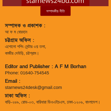
সম্পাদকীয় নীতি
সম্পাদক ও প্রকাশক :
আ ফ ম বোরহান
চট্টগ্রাম অফিস :
এপোলো শপিং সেন্টার ৩য় তলা,
কাজীর দেউড়ি, চট্টগ্রাম।
Editor and Publisher : A F M Borhan
Phone: 01640-754545
Email :
starnews24desk@gmail.com
ঢাকা অফিস :
বাড়ি-২৬৯, রোড-০৩, বারিধারা ডিওএইচএস, ঢাকা-১২০৬, বাংলাদেশ।