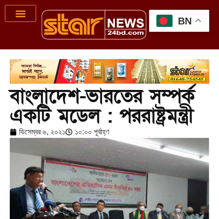
BN
বাংলাদেশ-ভারতের সম্পর্ক
একটি মডেল : পররাষ্ট্রমন্ত্রী
ডিসেম্বর ৬, ২০২১
১০:০০ পূর্বাহ্ণ