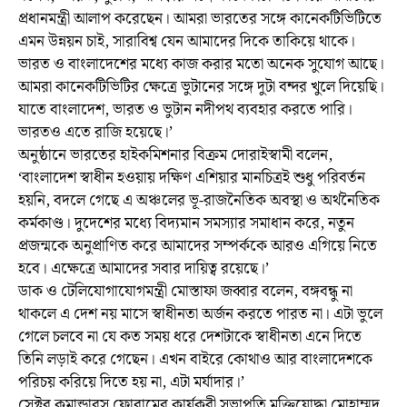
প্রধানমন্ত্রী আলাপ করেছেন। আমরা ভারতের সঙ্গে কানেকটিভিটিতে
এমন উন্নয়ন চাই, সারাবিশ্ব যেন আমাদের দিকে তাকিয়ে থাকে।
ভারত ও বাংলাদেশের মধ্যে কাজ করার মতো অনেক সুযোগ আছে।
আমরা কানেকটিভিটির ক্ষেত্রে ভুটানের সঙ্গে দুটা বন্দর খুলে দিয়েছি।
যাতে বাংলাদেশ, ভারত ও ভুটান নদীপথ ব্যবহার করতে পারি।
ভারতও এতে রাজি হয়েছে।’
অনুষ্ঠানে ভারতের হাইকমিশনার বিক্রম দোরাইস্বামী বলেন,
‘বাংলাদেশ স্বাধীন হওয়ায় দক্ষিণ এশিয়ার মানচিত্রই শুধু পরিবর্তন
হয়নি, বদলে গেছে এ অঞ্চলের ভূ-রাজনৈতিক অবস্থা ও অর্থনৈতিক
কর্মকাণ্ড। দুদেশের মধ্যে বিদ্যমান সমস্যার সমাধান করে, নতুন
প্রজন্মকে অনুপ্রাণিত করে আমাদের সম্পর্ককে আরও এগিয়ে নিতে
হবে। এক্ষেত্রে আমাদের সবার দায়িত্ব রয়েছে।’
ডাক ও টেলিযোগাযোগমন্ত্রী মোস্তাফা জব্বার বলেন, বঙ্গবন্ধু না
থাকলে এ দেশ নয় মাসে স্বাধীনতা অর্জন করতে পারত না। এটা ভুলে
গেলে চলবে না যে কত সময় ধরে দেশটাকে স্বাধীনতা এনে দিতে
তিনি লড়াই করে গেছেন। এখন বাইরে কোথাও আর বাংলাদেশকে
পরিচয় করিয়ে দিতে হয় না, এটা মর্যাদার।’
সেক্টর কমান্ডারস ফোরামের কার্যকরী সভাপতি মুক্তিযোদ্ধা মোহাম্মদ