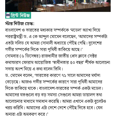
স্টার ‍নিউজ ডেস্ক:
বাংলাদেশ ও ভারতের মধ্যকার সম্পর্ককে ‘মডেল’ অ্যাখা দিয়ে
পররাষ্ট্রমন্ত্রী ড. এ কে আব্দুল মোমেন বলেছেন, ‘আমাদের সম্পর্কটা
এতটা সলিড যে আমরা সোনালী অধ্যায়ে পৌঁছে গেছি। দুদেশের
গভীর সম্পর্কের দিকে সারা পৃথিবী তাকিয়ে আছে।’
সোমবার (৬ ডিসেম্বর) রাজধানীর জাতীয় প্রেস ক্লাবে সেক্টর
কমান্ডারস ফোরাম আয়োজিত ‘স্বাধীনতার ৫০ বছর’ শীর্ষক আলোচনা
সভায় অংশ নিয়ে এ কথা বলেন তিনি।
ড. মোমেন বলেন, ‘ভারতের কারণে ৭১ সালে আমাদের মর্যাদা
বেড়েছে। আজও গভীর সম্পর্কের কারণে সারা পৃথিবী আমাদের
দিকে তাকিয়ে থাকে। বাংলাদেশ-ভারতের সম্পর্ক একটা মডেল।
আমাদের যতগুলো বড় বড় সমস্যা সেগুলো আমরা ডায়ালগ তথা
আলোচনার মাধ্যমে সমাধান করেছি। আমরা এখানে একটা বুলেটও
খরচ করিনি। আমাদের এটা দেশে দেশে পৌঁছে দিতে হবে। যেন
অন্যরা এটা অনুকরণ করে।’