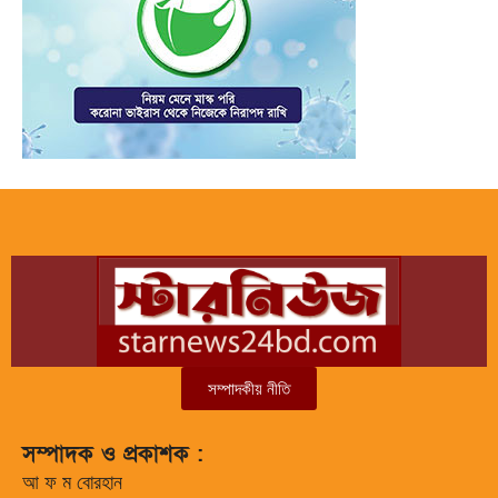
সম্পাদকীয় নীতি
সম্পাদক ও প্রকাশক :
আ ফ ম বোরহান