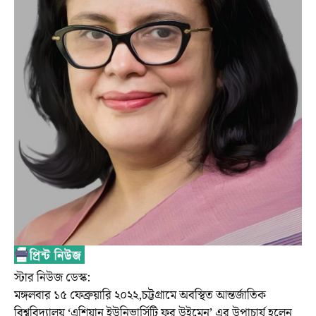
স্টার নিউজ ডেস্ক:
মঙ্গলবার ১৫ ফেব্রুয়ারি ২০২২,চট্টগ্রামে অবস্থিত আন্তর্জাতিক
বিশ্ববিদ্যালয় ‘এশিয়ান ইউনিভার্সিটি ফর উইমেন’ এর উপাচার্য হলেন