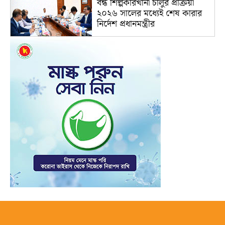
বন্ধ শিল্পকারখানা চালুর প্রক্রিয়া
২০২৬ সালের মধ্যেই শেষ কারার
নির্দেশ প্রধানমন্ত্রীর