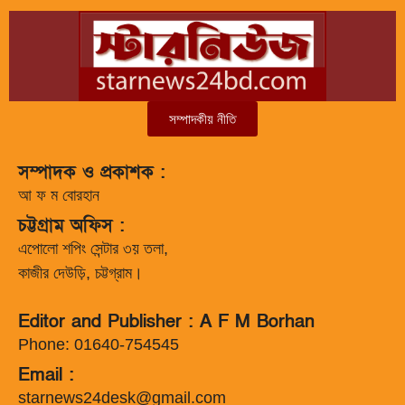
সম্পাদকীয় নীতি
সম্পাদক ও প্রকাশক :
আ ফ ম বোরহান
চট্টগ্রাম অফিস :
এপোলো শপিং সেন্টার ৩য় তলা,
কাজীর দেউড়ি, চট্টগ্রাম।
Editor and Publisher : A F M Borhan
Phone: 01640-754545
Email :
starnews24desk@gmail.com