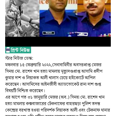
স্টার নিউজ ডেস্ক:
মঙ্গলবার ১৫ ফেব্রুয়ারি ২০২২,সেনাবাহিনীর অবসরপ্রাপ্ত মেজর
সিনহা মো. রাশেদ খান হত্যা মামলায় মৃত্যুদণ্ডপ্রাপ্ত আসামি প্রদীপ
কুমার দাশ ও লিয়াকত আলী খালাস চেয়ে হাইকোর্টে আপিল
করেছেন। আসামিদের আইনজীবী অ্যাডভোকেট রানা দাশ গুপ্ত
বিষয়টি নিশ্চিত করেছেন।
এর আগে গত ৩১ জানুয়ারি মেজর (অব.) সিনহা মো. রাশেদ খান
হত্যা মামলায় কক্সবাজারের টেকনাফের বাহারছড়া পুলিশ তদন্ত
কেন্দ্রের বরখাস্ত হওয়া পরিদর্শক লিয়াকত আলী এবং টেকনাফ থানার