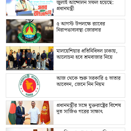
জুলাই আন্দোলন সফল হয়েছে:
প্রধানমন্ত্রী
৫ আগস্ট উপলক্ষে র‌্যাবের
নিরাপত্তাব্যবস্থা জোরদার
মালয়েশিয়ার প্রতিনিধিদল ঢাকায়,
আলোচনা হবে শ্রমবাজার নিয়ে
আজ থেকে শুরু সরকারি ৫ ভাতার
আবেদন, জেনে নিন নিয়ম
প্রধানমন্ত্রীর সঙ্গে যুক্তরাষ্ট্রের বিশেষ
দূত সার্জিও গরের সাক্ষাৎ