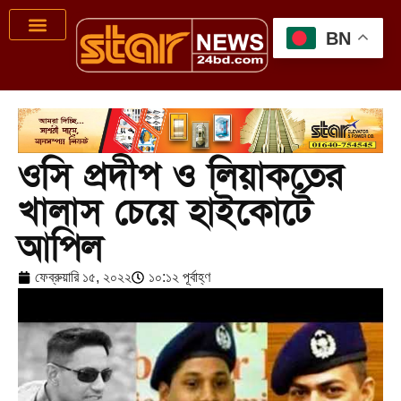
BN
ওসি প্রদীপ ও লিয়াকতের
খালাস চেয়ে হাইকোর্টে
আপিল
ফেব্রুয়ারি ১৫, ২০২২
১০:১২ পূর্বাহ্ণ