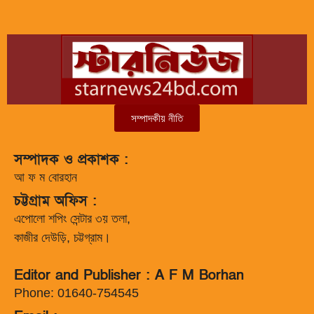
সম্পাদকীয় নীতি
সম্পাদক ও প্রকাশক :
আ ফ ম বোরহান
চট্টগ্রাম অফিস :
এপোলো শপিং সেন্টার ৩য় তলা,
কাজীর দেউড়ি, চট্টগ্রাম।
Editor and Publisher : A F M Borhan
Phone: 01640-754545