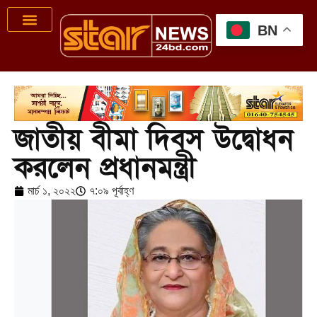
BN
জাতীয় বীমা দিবস উদ্বোধন
করলেন প্রধানমন্ত্রী
মার্চ ১, ২০২২
৭:০৯ পূর্বাহ্ণ