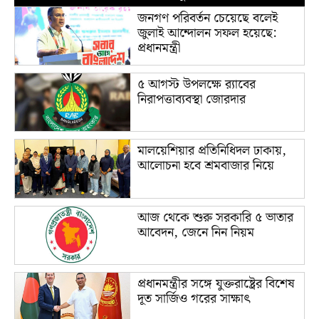
জনগণ পরিবর্তন চেয়েছে বলেই
জুলাই আন্দোলন সফল হয়েছে:
প্রধানমন্ত্রী
৫ আগস্ট উপলক্ষে র‌্যাবের
নিরাপত্তাব্যবস্থা জোরদার
মালয়েশিয়ার প্রতিনিধিদল ঢাকায়,
আলোচনা হবে শ্রমবাজার নিয়ে
আজ থেকে শুরু সরকারি ৫ ভাতার
আবেদন, জেনে নিন নিয়ম
প্রধানমন্ত্রীর সঙ্গে যুক্তরাষ্ট্রের বিশেষ
দূত সার্জিও গরের সাক্ষাৎ