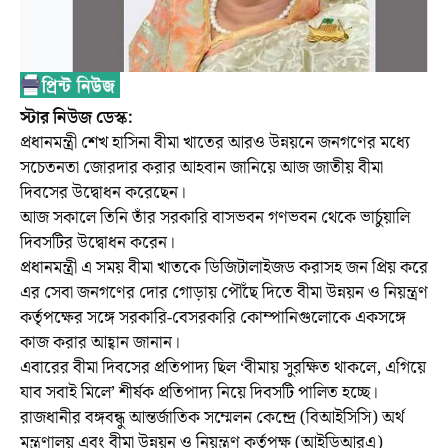
স্টার নিউজ ডেস্ক:
প্রধানমন্ত্রী শেখ হাসিনা বীমা খাতের আরও উন্নয়নে জনগণের মধ্যে
সচেতনতা জোরদার করার আহবান জানিয়ে আজ জাতীয় বীমা
দিবসের উদ্বোধন করেছেন।
আজ সকালে তিনি তাঁর সরকারি বাসভবন গণভবন থেকে ভার্চুয়ালি
দিবসটির উদ্বোধন করেন।
প্রধানমন্ত্রী এ সময় বীমা খাতকে ডিজিটালাইজড করাসহ জন প্রিয় করে
এর সেবা জনগণের দোর গোড়ায় পৌঁছে দিতে বীমা উন্নয়ন ও নিয়ন্ত্রণ
কর্তৃপক্ষের সঙ্গে সরকারি-বেসরকারি কোম্পানিগুলোকে একসঙ্গে
কাজ করার আহ্বান জানান।
এবারের বীমা দিবসের প্রতিপাদ্য ছিল ‘বীমায় সুরক্ষিত থাকলে, এগিয়ে
যাব সবাই মিলে’ শীর্ষক প্রতিপাদ্য নিয়ে দিবসটি পালিত হচ্ছে।
রাজধানীর বঙ্গবন্ধু আন্তর্জাতিক সম্মেলন কেন্দ্রে (বিআইসিসি) অর্থ
মন্ত্রণালয় এবং বীমা উন্নয়ন ও নিয়ন্ত্রণ কর্তৃপক্ষ (আইডিআরএ)