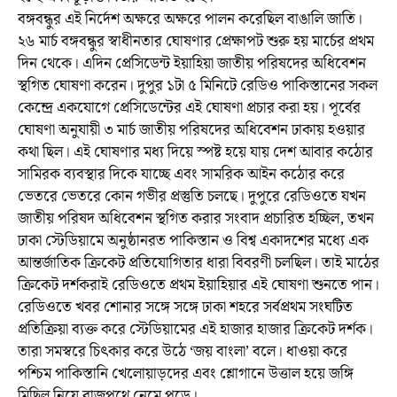
বঙ্গবন্ধুর এই নির্দেশ অক্ষরে অক্ষরে পালন করেছিল বাঙালি জাতি।
২৬ মার্চ বঙ্গবন্ধুর স্বাধীনতার ঘোষণার প্রেক্ষাপট শুরু হয় মার্চের প্রথম
দিন থেকে। এদিন প্রেসিডেন্ট ইয়াহিয়া জাতীয় পরিষদের অধিবেশন
স্থগিত ঘোষণা করেন। দুপুর ১টা ৫ মিনিটে রেডিও পাকিস্তানের সকল
কেন্দ্রে একযোগে প্রেসিডেন্টের এই ঘোষণা প্রচার করা হয়। পূর্বের
ঘোষণা অনুযায়ী ৩ মার্চ জাতীয় পরিষদের অধিবেশন ঢাকায় হওয়ার
কথা ছিল। এই ঘোষণার মধ্য দিয়ে স্পষ্ট হয়ে যায় দেশ আবার কঠোর
সামিরক ব্যবস্থার দিকে যাচ্ছে এবং সামরিক আইন কঠোর করে
ভেতরে ভেতরে কোন গভীর প্রস্তুতি চলছে। দুপুরে রেডিওতে যখন
জাতীয় পরিষদ অধিবেশন স্থগিত করার সংবাদ প্রচারিত হচ্ছিল, তখন
ঢাকা স্টেডিয়ামে অনুষ্ঠানরত পাকিস্তান ও বিশ্ব একাদশের মধ্যে এক
আন্তর্জাতিক ক্রিকেট প্রতিযোগিতার ধারা বিবরণী চলছিল। তাই মাঠের
ক্রিকেট দর্শকরাই রেডিওতে প্রথম ইয়াহিয়ার এই ঘোষণা শুনতে পান।
রেডিওতে খবর শোনার সঙ্গে সঙ্গে ঢাকা শহরে সর্বপ্রথম সংঘটিত
প্রতিক্রিয়া ব্যক্ত করে স্টেডিয়ামের এই হাজার হাজার ক্রিকেট দর্শক।
তারা সমস্বরে চিৎকার করে উঠে ‘জয় বাংলা’ বলে। ধাওয়া করে
পশ্চিম পাকিস্তানি খেলোয়াড়দের এবং শ্লোগানে উত্তাল হয়ে জঙ্গি
মিছিল নিয়ে রাজপথে নেমে পড়ে।