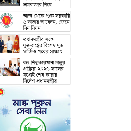
শ্রমবাজার নিয়ে
আজ থেকে শুরু সরকারি
৫ ভাতার আবেদন, জেনে
নিন নিয়ম
প্রধানমন্ত্রীর সঙ্গে
যুক্তরাষ্ট্রের বিশেষ দূত
সার্জিও গরের সাক্ষাৎ
বন্ধ শিল্পকারখানা চালুর
প্রক্রিয়া ২০২৬ সালের
মধ্যেই শেষ কারার
নির্দেশ প্রধানমন্ত্রীর