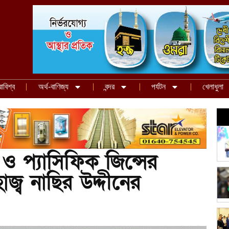
রাবিশ্ব
অর্থ-বাণিজ্য
বন্দর
পর্যটন
খেলাধুলা
ি ও প্যাসিফিক জিন্সের
জ্ব নাছির উদ্দীনের