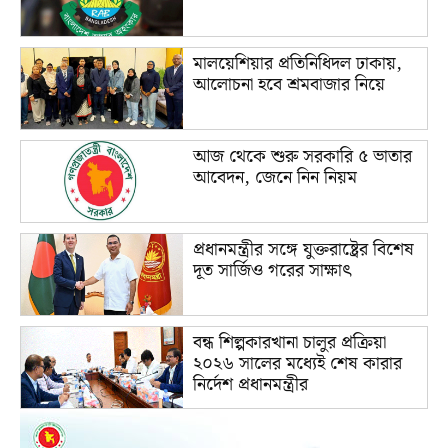
মালয়েশিয়ার প্রতিনিধিদল ঢাকায়,
আলোচনা হবে শ্রমবাজার নিয়ে
আজ থেকে শুরু সরকারি ৫ ভাতার
আবেদন, জেনে নিন নিয়ম
প্রধানমন্ত্রীর সঙ্গে যুক্তরাষ্ট্রের বিশেষ
দূত সার্জিও গরের সাক্ষাৎ
বন্ধ শিল্পকারখানা চালুর প্রক্রিয়া
২০২৬ সালের মধ্যেই শেষ কারার
নির্দেশ প্রধানমন্ত্রীর