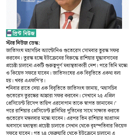
স্টার নিউজ ডেস্ক:
জাতিসংঘ মহাসচিব অ্যান্টোনিও গুতেরেস সোমবার তুরস্ক সফর
করবেন। তুরস্ক হচ্ছে ইউক্রেনের বিরুদ্ধে রাশিয়ার যুদ্ধাবসানের
প্রচেষ্টা চালানো একটি গুরুত্বপূর্ণ মধ্যস্থতাকারী দেশ। পরে তিনি মস্কো
ও কিয়েভ সফরে যাবেন। জাতিসংঘের এক বিবৃতিতে একথা বলা
হয়। খবর এএফপি’র।
শনিবার রাতে দেয়া এক বিবৃতিতে জাতিসংঘ জানায়, ‘মহাসচিব
গুতেরেস তুরস্কের আঙ্কারা সফর করবেন। সেখানে ২৫ এপ্রিল
প্রেসিডেন্ট রিসেপ তায়িপ এরদোগান তাকে স্বাগত জানাবেন।’
পরে রাশিয়ার প্রেসিডেন্ট ব্লাদিমির পুতিনের সাথে সাক্ষাত করতে
গুতেরেস মঙ্গলবার মস্কো যাবেন। এরপর তিন রাশিয়ার আগ্রাসন
অবসানে মধ্যস্থতা প্রচেষ্টা চালাতে সেখান থেকে বৃহস্পতিবার কিয়েভ
সফরে যাবেন। গত ২৪ ফেব্রুয়ারি থেকে ইউক্রেনে চালানো এ