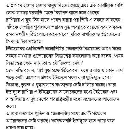
আগ্রাসনে হাজার হাজার মানুষ নিহত হয়েছে এবং এক কোটিরও বেশি
লোক তাদের ঘরবাড়ি ছেড়ে নিরাপদ স্থানে চলে গেছেন।
রাশিয়ার এ যুদ্ধ তিন মাসে প্রবেশ করার পর তিনি এ সফরে আসছেন।
এদিকে দেশটির পূর্বাঞ্চলে ভয়াবহ যুদ্ধ অব্যাহত রয়েছে এবং অবরুদ্ধ
বন্দর নগরী মারিউপোলে অনেক বেসামরিক নাগরিক ও ইউক্রেনের
সৈন্য আটকা পড়েছে।
ইউক্রেনের প্রেসিডেন্ট ভলোদিমির জেলানস্কি কিয়েভের আগে মস্কো
সফরে যাওয়ার গুতেরেসের সিদ্ধান্তের সমালোচনা করে বলেন, ‘এমন
সিদ্ধান্তের কোন ন্যায্যতা ও যৌক্তিকতা নেই।’
জেলানস্কি বলেন, ‘এই যুদ্ধ হচ্ছে ইউক্রেনে। মস্কোর রাস্তায় কোন লাশ
পড়ে নেই। এক্ষেত্রে প্রথমে ইউক্রেন সফর করা যুক্তিযুক্ত হবে।’
উল্লেখ্য, তুরস্ক এ যুদ্ধাবসানে মধ্যস্থতার চেষ্টা চালিয়ে যাচ্ছে। তারা
ইস্তাম্বুলে রাশিয়া ও ইউক্রেনের আলোচকদের মধ্যে বৈঠকের এবং
আন্তালিয়ায় এ দুই দেশের পররাষ্ট্রমন্ত্রীর মধ্যে সম্মেলনের আয়োজন
করে।
আঙ্কারা বর্তমানে পুতিন ও জেলানস্কির মধ্যে একটি সম্মেলন
আয়োজনের চেষ্টা করছে। সমেম্মলনটি ইস্তাম্বুলে হতে পারে বলে
ধারণা করা হচ্ছে।