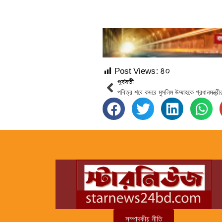
Post Views:
৪০
পূর্ববর্তী
পবিত্র শবে কদরে মুসলিম উম্মাহকে প্রধানমন্ত্রীর
সম্পাদকীয় নীতি