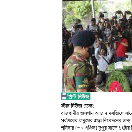
স্টার নিউজ ডেস্ক:
রাজধানীর গুলশান আজাদ মসজিদে সাবেক 
সর্বস্তরের মানুষের শ্রদ্ধা নিবেদনের জন
শনিবার (৩০ এপ্রিল) দুপুর সাড়ে ১২টার দ