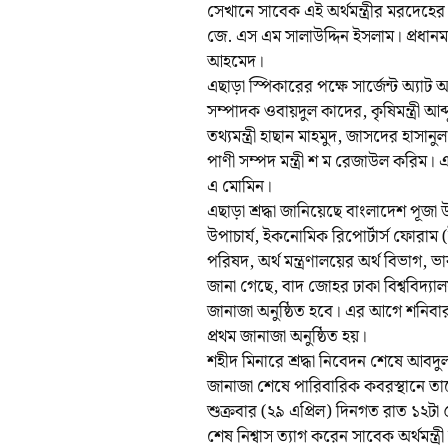
সেখানে সাবেক এই অর্থমন্ত্রীর মরদেহের 
জে. এস এম সালাউদ্দিন ইসলাম। প্রধানমন
আহমেদ।
এছাড়া স্পিকারের পক্ষে সার্জেন্ট অ্য
সম্পাদক ওবায়দুল কাদের, কৃষিমন্ত্রী আব
তথ্যমন্ত্রী হাছান মাহমুদ, জাসদের হাসান
পাণী সম্পদ মন্ত্রী শ ম রেজাউল করিম। এ
এ মোমিন।
এছাড়া শ্রদ্ধা জানিয়েছে বাংলাদেশ পূজা
উপাচার্য, ইকনোমিক রিপোর্টার্স ফোরাম
পরিষদ, অর্থ মন্ত্রণালয়ের অর্থ বিভাগ,
জানা গেছে, বাদ জোহর ঢাকা বিশ্ববিদ্যালয়
জানাজা অনুষ্ঠিত হবে। এর আগে শনিবা
প্রথম জানাজা অনুষ্ঠিত হয়।
শহীদ মিনারে শ্রদ্ধা নিবেদন শেষে আ
জানাজা শেষে পারিবারিক কবরস্থানে ত
শুক্রবার (২৯ এপ্রিল) দিনগত রাত ১২ট
শেষ নিশ্বাস ত্যাগ করেন সাবেক অর্থমন্ত