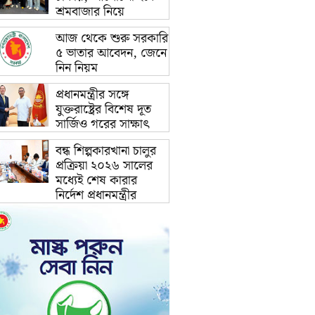
শ্রমবাজার নিয়ে
আজ থেকে শুরু সরকারি
৫ ভাতার আবেদন, জেনে
নিন নিয়ম
প্রধানমন্ত্রীর সঙ্গে
যুক্তরাষ্ট্রের বিশেষ দূত
সার্জিও গরের সাক্ষাৎ
বন্ধ শিল্পকারখানা চালুর
প্রক্রিয়া ২০২৬ সালের
মধ্যেই শেষ কারার
নির্দেশ প্রধানমন্ত্রীর