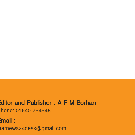
ditor and Publisher : A F M Borhan
hone: 01640-754545
mail :
tarnews24desk@gmail.com