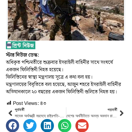
স্টার নিউজ ডেস্ক:
অধিকৃত পশ্চিমতীরে শুক্রবার ইসরাইলী বাহিনীর সাথে সংঘর্ষে
একজন ফিলিস্তিনী নিহত হয়েছে।
ফিলিস্তিনের স্বাস্থ্য মন্ত্রণালয় সূত্রে এ কথা বলা হয়।
মন্ত্রণালয়ের বিবৃতিতে বলা হয়েছে, আজুন শহরে ইসরাইলী বাহিনীর
অভিযানকালে ২০ বছরের একজন ফিলিস্তিনী গুলিতে নিহত হয়।
Post Views:
৪৩
পূর্ববর্তী
পরবর্তী
সাবেক অর্থমন্ত্রী মরদেহে রাষ্ট্রপতি-প্রধানমন্ত্রীর শ্রদ্ধা
দেশের অর্থনীতিতে অনন্য অবদান রাখা একজন প্রাজ্ঞপ্রাণের প্রস্থান : তথ্যমন্ত্রী