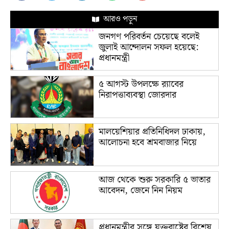
আরও পড়ুন
জনগণ পরিবর্তন চেয়েছে বলেই
জুলাই আন্দোলন সফল হয়েছে:
প্রধানমন্ত্রী
৫ আগস্ট উপলক্ষে র‌্যাবের
নিরাপত্তাব্যবস্থা জোরদার
মালয়েশিয়ার প্রতিনিধিদল ঢাকায়,
আলোচনা হবে শ্রমবাজার নিয়ে
আজ থেকে শুরু সরকারি ৫ ভাতার
আবেদন, জেনে নিন নিয়ম
প্রধানমন্ত্রীর সঙ্গে যুক্তরাষ্ট্রের বিশেষ