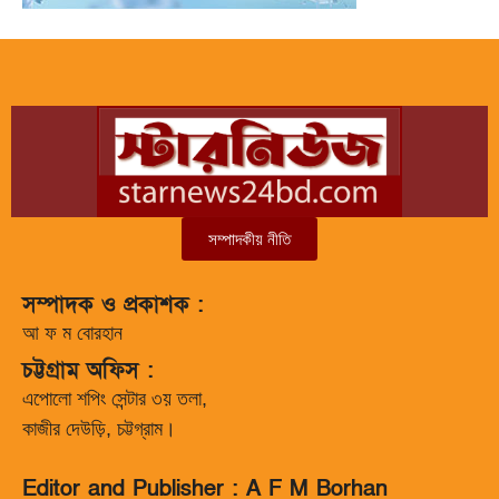
সম্পাদকীয় নীতি
সম্পাদক ও প্রকাশক :
আ ফ ম বোরহান
চট্টগ্রাম অফিস :
এপোলো শপিং সেন্টার ৩য় তলা,
কাজীর দেউড়ি, চট্টগ্রাম।
Editor and Publisher : A F M Borhan