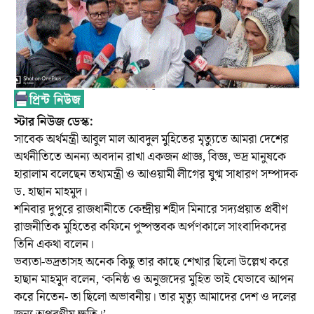
স্টার নিউজ ডেস্ক:
সাবেক অর্থমন্ত্রী আবুল মাল আবদুল মুহিতের মৃত্যুতে আমরা দেশের
অর্থনীতিতে অনন্য অবদান রাখা একজন প্রাজ্ঞ, বিজ্ঞ, ভদ্র মানুষকে
হারালাম বলেছেন তথ্যমন্ত্রী ও আওয়ামী লীগের যুগ্ম সাধারণ সম্পাদক
ড. হাছান মাহমুদ।
শনিবার দুপুরে রাজধানীতে কেন্দ্রীয় শহীদ মিনারে সদ্যপ্রয়াত প্রবীণ
রাজনীতিক মুহিতের কফিনে পুষ্পস্তবক অর্পণকালে সাংবাদিকদের
তিনি একথা বলেন।
ভব্যতা-ভদ্রতাসহ অনেক কিছু তার কাছে শেখার ছিলো উল্লেখ করে
হাছান মাহমুদ বলেন, ‘কনিষ্ঠ ও অনুজদের মুহিত ভাই যেভাবে আপন
করে নিতেন- তা ছিলো অভাবনীয়। তার মৃত্যু আমাদের দেশ ও দলের