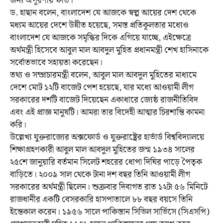
জন্য অপূরণীয় ক্ষতি।’
ড. হাছান বলেন, বাংলাদেশ যে আজকে স্বল্প আয়ের দেশ থেকে
মধ্যম আয়ের দেশে উন্নীত হয়েছে, সমস্ত প্রতিকূলতার মধ্যেও
বাংলাদেশ যে আজকে সমৃদ্ধির দিকে এগিয়ে যাচ্ছে, এইক্ষেত্রে
অর্থমন্ত্রী হিসেবে আবুল মাল আবদুল মুহিত প্রধানমন্ত্রী শেখ হাসিনাকে
সর্বোতভাবে সহায়তা করেছেন।
তথ্য ও সম্প্রচারমন্ত্রী বলেন, আবুল মাল আবদুল মুহিতের মাধ্যমে
দেশে মোট ১২টি বাজেট পেশ হয়েছে, যার মধ্যে আওয়ামী লীগ
সরকারের দশটি বাজেট দিয়েছেন একাধারে জ্যেষ্ঠ রাজনীতিবিদ
এবং এই প্রাজ্ঞ মানুষটি। আমরা তার বিদেহী আত্মার চিরশান্তি কামনা
করি।
উল্লেখ্য যুক্তরাজ্যের অক্সফোর্ড ও যুক্তরাষ্ট্রের হার্ভার্ড বিশ্ববিদ্যালয়ে
শিক্ষাগ্রহণকারী আবুল মাল আবদুল মুহিতের জন্ম ১৯৩৪ সালের
২৫শে জানুয়ারি বর্তমান সিলেট শহরের ধোপা দিঘির পাড়ে পৈতৃক
বাড়িতে। ২০০৯ সাল থেকে টানা দশ বছর তিনি আওয়ামী লীগ
সরকারের অর্থমন্ত্রী ছিলেন। শুক্রবার দিবাগত রাত ১২টা ৫৬ মিনিটে
রাজধানীর একটি বেসরকারি হাসপাতালে ৮৮ বছর বয়সে তিনি
ইন্তেকাল করেন। ১৯৫৬ সালে পাকিস্তান সিভিল সার্ভিসে (সিএসপি)