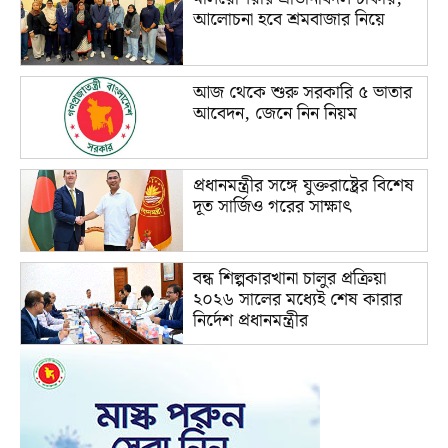
আলোচনা হবে শ্রমবাজার নিয়ে
আজ থেকে শুরু সরকারি ৫ ভাতার
আবেদন, জেনে নিন নিয়ম
প্রধানমন্ত্রীর সঙ্গে যুক্তরাষ্ট্রের বিশেষ
দূত সার্জিও গরের সাক্ষাৎ
বন্ধ শিল্পকারখানা চালুর প্রক্রিয়া
২০২৬ সালের মধ্যেই শেষ কারার
নির্দেশ প্রধানমন্ত্রীর