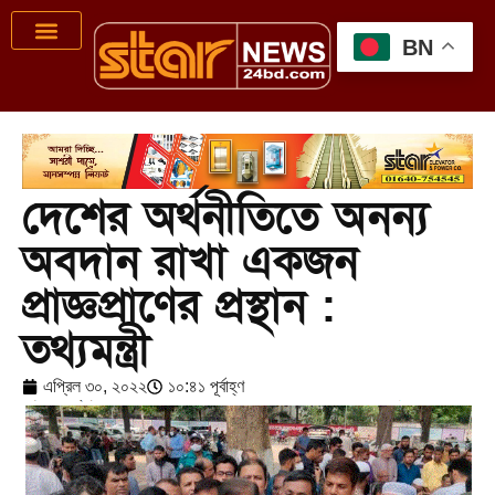
BN
দেশের অর্থনীতিতে অনন্য
অবদান রাখা একজন
প্রাজ্ঞপ্রাণের প্রস্থান :
তথ্যমন্ত্রী
এপ্রিল ৩০, ২০২২
১০:৪১ পূর্বাহ্ণ