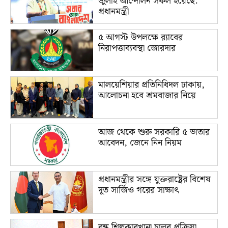
জুলাই আন্দোলন সফল হয়েছে:
প্রধানমন্ত্রী
৫ আগস্ট উপলক্ষে র‌্যাবের
নিরাপত্তাব্যবস্থা জোরদার
মালয়েশিয়ার প্রতিনিধিদল ঢাকায়,
আলোচনা হবে শ্রমবাজার নিয়ে
আজ থেকে শুরু সরকারি ৫ ভাতার
আবেদন, জেনে নিন নিয়ম
প্রধানমন্ত্রীর সঙ্গে যুক্তরাষ্ট্রের বিশেষ
দূত সার্জিও গরের সাক্ষাৎ
বন্ধ শিল্পকারখানা চালুর প্রক্রিয়া