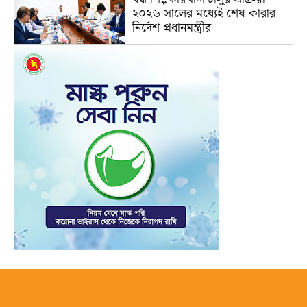
২০২৬ সালের মধ্যেই শেষ কারার
নির্দেশ প্রধানমন্ত্রীর