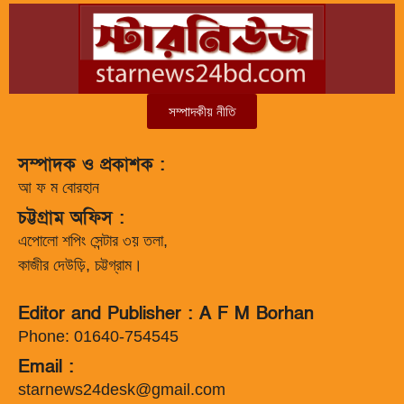
সম্পাদকীয় নীতি
সম্পাদক ও প্রকাশক :
আ ফ ম বোরহান
চট্টগ্রাম অফিস :
এপোলো শপিং সেন্টার ৩য় তলা,
কাজীর দেউড়ি, চট্টগ্রাম।
Editor and Publisher : A F M Borhan
Phone: 01640-754545
Email :
starnews24desk@gmail.com