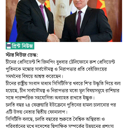
স্টার নিউজ ডেস্ক:
চীনের প্রেসিডেন্ট শি জিনপিং বুধবার টেলিফোনে রুশ প্রেসিডেন্ট
পুতিনকে মস্কোর সার্বভৌমত্ব ও নিরাপত্তার প্রতি বেইজিংয়ের
সমর্থনের বিষয়ে আশ্বস্ত করেছেন।
চীনের রাষ্ট্রীয় সংবাদ মাধ্যম সিসিটিভি’র খবরে শি’র উদ্ধৃতি দিয়ে বলা
হয়েছে, চীন সার্বভৌমত্ব ও নিরাপত্তার মতো মূল বিষয়সমূহে রাশিয়ার
সঙ্গে পারষ্পরিক সহযোগিতা অব্যাহত রাখতে ইচ্ছুক।
চলতি বছর ২৪ ফেব্রুয়ারি ইউক্রেনে পুতিনের হামলা চালানোর পর
এটি উভয় নেতার দ্বিতীয় ফোনালাপ।
সিসিটিভি বলছে, চলতি বছরের শুরুতে বৈশ্বিক অস্থিরতা ও
পরিবর্তনের মুখে দুদেশের দ্বিপাক্ষিক সম্পর্কের উন্নয়নের প্রশংসা