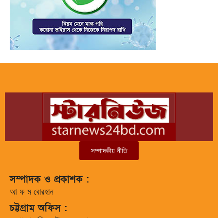
সম্পাদকীয় নীতি
সম্পাদক ও প্রকাশক :
আ ফ ম বোরহান
চট্টগ্রাম অফিস :