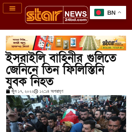
BN
ইসরাইলি বাহিনীর গুলিতে
জেনিনে তিন ফিলিস্তিনি
যুবক নিহত
জুন ১৭, ২০২২
১২:১৪ অপরাহ্ণ