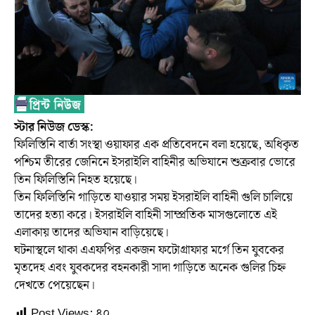
স্টার নিউজ ডেস্ক:
ফিলিস্তিনি বার্তা সংস্থা ওয়াফার এক প্রতিবেদনে বলা হয়েছে, অধিকৃত
পশ্চিম তীরের জেনিনে ইসরাইলি বাহিনীর অভিযানে শুক্রবার ভোরে
তিন ফিলিস্তিনি নিহত হয়েছে।
তিন ফিলিস্তিনি গাড়িতে যাওয়ার সময় ইসরাইলি বাহিনী গুলি চালিয়ে
তাদের হত্যা করে। ইসরাইলি বাহিনী সাম্প্রতিক মাসগুলোতে এই
এলাকায় তাদের অভিযান বাড়িয়েছে।
ঘটনাস্থলে থাকা এএফপির একজন ফটোগ্রাফার মর্গে তিন যুবকের
মৃতদেহ এবং যুবকদের বহনকারী সাদা গাড়িতে অনেক গুলির চিহ্ন
দেখতে পেয়েছেন।
Post Views:
৪০