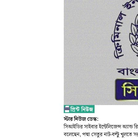
স্টার নিউজ ডেস্ক:
সিআইডির সাইবার ইন্টেলিজেন্স অ্যান্ড র
বলেছেন, পদ্মা সেতুর নাট-বল্টু খুলতে স