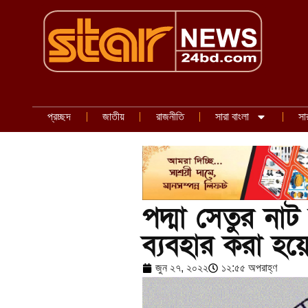
প্রচ্ছদ
জাতীয়
রাজনীতি
সারা বাংলা
সা
পদ্মা সেতুর নাট
ব্যবহার করা হয়
জুন ২৭, ২০২২
১২:৫৫ অপরাহ্ণ