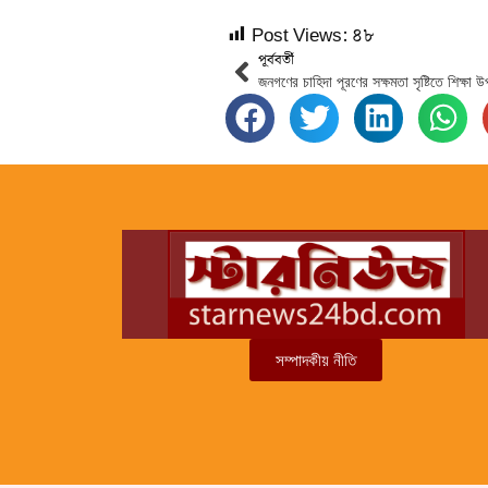
Post Views:
৪৮
পূর্ববর্তী
সম্পাদকীয় নীতি