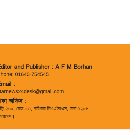
ditor and Publisher : A F M Borhan
hone: 01640-754545
mail :
tarnews24desk@gmail.com
াকা অফিস :
াড়ি-২৬৯, রোড-০৩, বারিধারা ডিওএইচএস, ঢাকা-১২০৬,
াংলাদেশ।