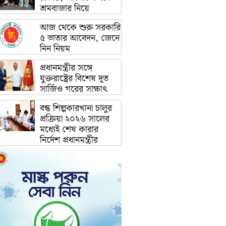
শ্রমবাজার নিয়ে
আজ থেকে শুরু সরকারি
৫ ভাতার আবেদন, জেনে
নিন নিয়ম
প্রধানমন্ত্রীর সঙ্গে
যুক্তরাষ্ট্রের বিশেষ দূত
সার্জিও গরের সাক্ষাৎ
বন্ধ শিল্পকারখানা চালুর
প্রক্রিয়া ২০২৬ সালের
মধ্যেই শেষ কারার
নির্দেশ প্রধানমন্ত্রীর