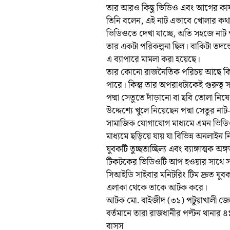
তার আরও কিছু ভিডিও এবং আগের কার্য
তিনি বলেন, এই নাট এভাবে খোলার কথা 
ভিডিওতে দেখা যাচ্ছে, অতি সহজে নাট খ
তার একটা পরিকল্পনা ছিল। বাকিটা তদন
এ ব্যাপারে মামলা করা হয়েছে।
তার কোনো রাজনৈতিক পরিচয় আছে কি ন
পারে। কিন্তু তার অপরাধটাকেই গুরুত্ব 
পদ্মা সেতুতে দাঁড়ানো বা ছবি তোলা ন
উদ্দেশ্যে খুলে নিয়েছেন পদ্মা সেতুর নাট
সামাজিক যোগাযোগ মাধ্যমে এমন ভিডিও
মাধ্যমে ছড়িয়ে যায় যা বিভিন্ন অনলাইন 
যুবকটি তুচ্ছতাচ্ছিল্য এবং ব্যাঙ্গাত্মক অ
টিকটকের ভিডিওটি আপ হওয়ার সাথে সা
সিআইডি সাইবার মনিটরিং টিম দ্রুত যু
এলাকা থেকে তাকে আটক করে।
আটক মো. বাইজীদ (৩১) পটুয়াখালী জেলা
বর্তমানে তারা রাজধানীর পল্টন থানার ৪
বাসস