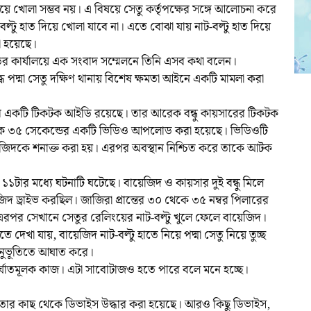
 দিয়ে খোলা সম্ভব নয়। এ বিষয়ে সেতু কর্তৃপক্ষের সঙ্গে আলোচনা করে
ল্টু হাত দিয়ে খোলা যাবে না। এতে বোঝা যায় নাট-বল্টু হাত দিয়ে
া হয়েছে।
 কার্যালয়ে এক সংবাদ সম্মেলনে তিনি এসব কথা বলেন।
 পদ্মা সেতু দক্ষিণ থানায় বিশেষ ক্ষমতা আইনে একটি মামলা করা
র একটি টিকটক আইডি রয়েছে। তার আরেক বন্ধু কায়সারের টিকটক
 ৩৫ সেকেন্ডের একটি ভিডিও আপলোড করা হয়েছে। ভিডিওটি
জিদকে শনাক্ত করা হয়। এরপর অবস্থান নিশ্চিত করে তাকে আটক
১টার মধ্যে ঘটনাটি ঘটেছে। বায়েজিদ ও কায়সার দুই বন্ধু মিলে
িদ ড্রাইভ করছিল। জাজিরা প্রান্তের ৩০ থেকে ৩৫ নম্বর পিলারের
এরপর সেখানে সেতুর রেলিংয়ের নাট-বল্টু খুলে ফেলে বায়েজিদ।
দেখা যায়, বায়েজিদ নাট-বল্টু হাতে নিয়ে পদ্মা সেতু নিয়ে তুচ্ছ
র অনুভূতিতে আঘাত করে।
্তর্ঘাতমূলক কাজ। এটা সাবোটাজও হতে পারে বলে মনে হচ্ছে।
, তার কাছ থেকে ডিভাইস উদ্ধার করা হয়েছে। আরও কিছু ডিভাইস,