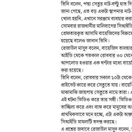
তিনি বলেন, পদ্মা সেতুর নাট-বল্টু হাত
জানা গেছে, এত বড় একটা স্থাপনার নাট-ব
খোলা হয়নি, এখানে সরঞ্জাম ব্যবহার কর
সোমবার রাজধানীর মালিবাগের সিআইডির
গ্রেফতারকৃত আসামি বায়েজিদের বিরুদ্ধে
হয়েছে বলেও জানান তিনি।
রেজাউল মাসুদ বলেন, বায়েজিদ তালহা
আইডি থেকে গতকাল রোববার ৩০ থেকে
আপলোড হওয়ার এক ঘণ্টার মধ্যে বায়ে
করা হয়েছে।
তিনি বলেন, রোববার সকাল ১০টা থেকে ১
প্রাইভেট কারে করে সেতুতে যায়। বায়েজ
মাঝামাঝি জায়গায় সেতুতে নামে তারা। 
এই ঘটনা ভিডিও করে তার সঙ্গী। ভিডিওতে 
তাচ্ছিল্য করে এবং ব্যঙ্গ করে মানুষে
প্রাথমিকভাবে মনে হচ্ছে, এটা একটা অন
সিআইডি মামলাটি তদন্ত করছে।
এ প্রশ্নের জবাবে রেজাউল মাসুদ বলেন