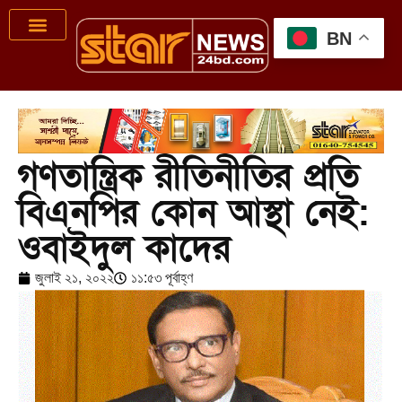
BN
গণতান্ত্রিক রীতিনীতির প্রতি
বিএনপির কোন আস্থা নেই:
ওবাইদুল কাদের
জুলাই ২১, ২০২২
১১:৫৩ পূর্বাহ্ণ