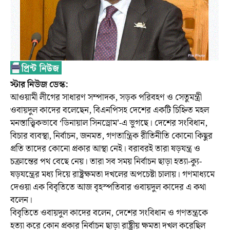
স্টার নিউজ ডেস্ক:
আওয়ামী লীগের সাধারণ সম্পাদক, সড়ক পরিবহণ ও সেতুমন্ত্রী
ওবায়দুল কাদের বলেছেন, বিএনপিসহ দেশের একটি চিহ্নিত মহল
মনস্তাত্ত্বিকভাবে ‘ডিনায়াল সিনড্রোম’-এ ভুগছে। দেশের সংবিধান,
বিচার ব্যবস্থা, নির্বাচন, জনমত, গণতান্ত্রিক রীতিনীতি কোনো কিছুর
প্রতি তাদের কোনো প্রকার আস্থা নেই। বরাবরই তারা ষড়যন্ত্র ও
চক্রান্তের পথ বেছে নেয়। তারা সব সময় নির্বাচন ছাড়া হত্যা-ক্যু-
ষড়যন্ত্রের মধ্য দিয়ে রাষ্ট্রক্ষমতা দখলের অপচেষ্টা চালায়। গণমাধ্যমে
দেওয়া এক বিবৃতিতে আজ বৃহস্পতিবার ওবায়দুল কাদের এ কথা
বলেন।
বিবৃতিতে ওবায়দুল কাদের বলেন, দেশের সংবিধান ও গণতন্ত্রকে
হত্যা করে কোন প্রকার নির্বাচন ছাড়া রাষ্ট্রীয় ক্ষমতা দখল করেছিল