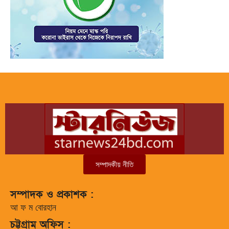
সম্পাদকীয় নীতি
সম্পাদক ও প্রকাশক :
আ ফ ম বোরহান
চট্টগ্রাম অফিস :