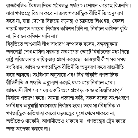
রাজনৈতিক বৈধতা দিতে গঠনতন্ত্র পর্যন্ত সংশোধন করেছে বিএনপি।
যারা গণতন্ত্রে বিশ্বাস করে না এবং গণতান্ত্রিক রীতিনীতি অনুসরণ
করে না, যারা দেশের বিরুদ্ধে ষড়যন্ত্র ও চক্রান্তে লিপ্ত হয়; কেবল
তারাই বলতে পারেন ‘নির্বাচন কমিশন চিনি না, নির্বাচন কমিশন বুঝি
না, নির্বাচন কমিশন মানি না।’
বিবৃতিতে আওয়ামী লীগ সাধারণ সম্পাদক বলেন, বঙ্গবন্ধুকন্যা
জননেত্রী শেখ হাসিনা সরকার জনগণের ভোটে নির্বাচনের মধ্য দিয়ে
রাষ্ট্র পরিচালনার দায়িত্বভার গ্রহণ করেছে। আওয়ামী লীগ সব সময়
সংবিধান, আইন ও গণতান্ত্রিক রীতিনীতি অনুসরণ করে রাজনীতি
করে আসছে। সংবিধান অনুসারে এবং বিশ্ব স্বীকৃতি গণতান্ত্রিক
রীতিনীতি ও পদ্ধতি অনুসরণ করেই যথাসময়ে নির্বাচন হবে।
আওয়ামী লীগ সব সময় একটি অংশগ্রহণমূলক ও প্রতিদ্বন্দ্বিতাপূর্ণ
নির্বাচন প্রত্যাশা করে। আমরা প্রত্যাশা করি, সকল দলের অংশগ্রহণে
সংবিধান অনুযায়ী যথাসময়ে নির্বাচন হবে। তবে সাংবিধানিক ও
গণতান্ত্রিক অভিযাত্রা কারো ষড়যন্ত্রের মুখে থেমে থাকবে না,
অতীতেও থাকেনি, আগামীতেও থাকবে না। গণতন্ত্রের ট্রেন কারো
জন্য অপেক্ষা করবে না।