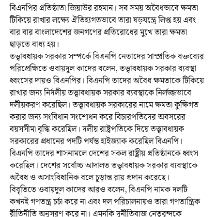
বিএনপির প্রতিষ্ঠাতা জিয়াউর রহমান। সব সময় অবৈধভাবে ক্ষমতা
টিকিয়ে রাখার লক্ষ্যে ঐতিহ্যগতভাবে তারা ষড়যন্ত্রে লিপ্ত হয় এবং
বার বার বাংলাদেশের জনগণের প্রতিরোধের মুখে তারা ক্ষমতা
ছাড়তে বাধ্য হয়।
তত্ত্বাবধায়ক সরকার সম্পর্কে বিএনপি নেতাদের সাম্প্রতিক বক্তব্যের
পরিপ্রেক্ষিতে ওবায়দুল কাদের বলেন, তত্ত্বাবধায়ক সরকার ব্যবস্থা
ধ্বংসের দায়ও বিএনপির। বিএনপি তাদের অবৈধ ক্ষমতাকে টিকিয়ে
রাখার জন্য নির্দলীয় তত্ত্বাবধায়ক সরকার ব্যবস্থাকে নির্লজ্জভাবে
দলীয়করণ করেছিল। তত্ত্বাবধায়ক সরকারের নামে ক্ষমতা কুক্ষিগত
করার জন্য সংবিধান সংশোধন করে বিচারপতিদের অবসরের
বয়সসীমা বৃদ্ধি করেছিল। দলীয় রাষ্ট্রপতিকে দিয়ে তত্ত্বাবধায়ক
সরকারের প্রধানের পদটি পর্যন্ত হাইজ্যাক করেছিল বিএনপি।
বিএনপি তাদের শাসনামলে দেশের সকল রাষ্ট্রীয় প্রতিষ্ঠানকে ধ্বংস
করেছিল। দেশের সর্বোচ্চ আদালত তত্ত্বাবধায়ক সরকার ব্যবস্থাকে
অবৈধ ও অসাংবিধানিক বলে চূড়ান্ত রায় প্রদান করেছে।
বিবৃতিতে ওবায়দুল কাদের আরও বলেন, বিএনপি নামক দলটি
কখনই গণতন্ত্র চর্চা করে না এবং দল পরিচালনায়ও তারা গণতান্ত্রিক
রীতিনীতি অনুসরণ করে না। এমনকি দুর্নীতিবাজ নেতৃবৃন্দকে