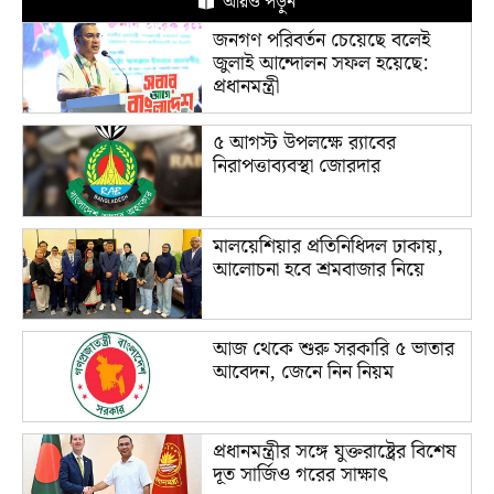
আরও পড়ুন
জনগণ পরিবর্তন চেয়েছে বলেই
জুলাই আন্দোলন সফল হয়েছে:
প্রধানমন্ত্রী
৫ আগস্ট উপলক্ষে র‌্যাবের
নিরাপত্তাব্যবস্থা জোরদার
মালয়েশিয়ার প্রতিনিধিদল ঢাকায়,
আলোচনা হবে শ্রমবাজার নিয়ে
আজ থেকে শুরু সরকারি ৫ ভাতার
আবেদন, জেনে নিন নিয়ম
প্রধানমন্ত্রীর সঙ্গে যুক্তরাষ্ট্রের বিশেষ
দূত সার্জিও গরের সাক্ষাৎ