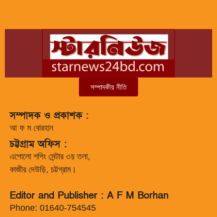
সম্পাদকীয় নীতি
সম্পাদক ও প্রকাশক :
আ ফ ম বোরহান
চট্টগ্রাম অফিস :
এপোলো শপিং সেন্টার ৩য় তলা,
কাজীর দেউড়ি, চট্টগ্রাম।
Editor and Publisher : A F M Borhan
Phone: 01640-754545