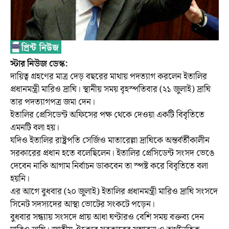
স্টার নিউজ ডেস্ক:
দায়িত্ব গ্রহণের মাত্র দেড় বছরের মাথায় পদত্যাগ করলেন ইতালির
প্রধানমন্ত্রী মারিও দ্রাঘি। স্থানীয় সময় বৃহস্পতিবার (২১ জুলাই) দ্রাঘি
তার পদত্যাগপত্র জমা দেন।
ইতালির প্রেসিডেন্ট অফিসের পক্ষ থেকে দেওয়া একটি বিবৃতিতে
এমনটি বলা হয়।
যদিও ইতালির রাষ্ট্রপতি সের্জিও মাতারেল্লা দ্রাঘিকে অন্তর্বর্তীকালীন
সরকারের প্রধান হতে বলেছিলেন। ইতালির প্রেসিডেন্ট সংসদ ভেঙে
দেবেন নাকি আগাম নির্বাচন ডাকবেন তা স্পষ্ট করে বিবৃতিতে বলা
হয়নি।
এর আগে বুধবার (২০ জুলাই) ইতালির প্রধানমন্ত্রী মারিও দ্রাঘি সংসদে
সিনেট সদস্যদের আস্থা ভোটের সংকটে পড়েন।
বুধবার সন্ধ্যায় সংসদে প্রায় আধা ঘণ্টারও বেশি সময় বক্তব্য দেন