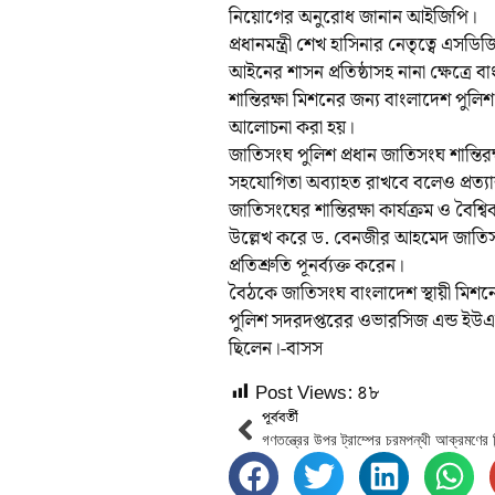
নিয়োগের অনুরোধ জানান আইজিপি।
প্রধানমন্ত্রী শেখ হাসিনার নেতৃত্বে এসড
আইনের শাসন প্রতিষ্ঠাসহ নানা ক্ষেত্রে
শান্তিরক্ষা মিশনের জন্য বাংলাদেশ পু
আলোচনা করা হয়।
জাতিসংঘ পুলিশ প্রধান জাতিসংঘ শান্তিরক
সহযোগিতা অব্যাহত রাখবে বলেও প্রত্যা
জাতিসংঘের শান্তিরক্ষা কার্যক্রম ও বৈশ্
উল্লেখ করে ড. বেনজীর আহমেদ জাতিসংঘ
প্রতিশ্রুতি পূনর্ব্যক্ত করেন।
বৈঠকে জাতিসংঘ বাংলাদেশ স্থায়ী মিশনে
পুলিশ সদরদপ্তরের ওভারসিজ এন্ড ইউ
ছিলেন।-বাসস
Post Views:
৪৮
পূর্ববর্তী