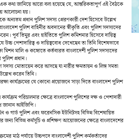
তে এক কথা জানিয়ে আরো বলা হয়েছে যে, আন্তরিকতাপূর্ণ এই বৈঠকে
য় নিয়ে আলোচনা হয়।
েশকে অন্যতম প্রধান পুলিশ সদস্য প্রেরণকারী দেশ হিসেবে উল্লেখ
য় বাংলাদেশ পুলিশ বাহিনীর অবদানের স্বীকৃতি এবং পুলিশ সদস্যদের
া করেন। পূর্ব তিমুর এবং হাইতিতে পুলিশ কমিশনার হিসেবে দায়িত্ব
 উচ্চ পেশাদারিত্ব ও দায়িত্ববোধ দেখেছেন তা তিনি বিশেষভাবে
ষা মিশন মালি ও কঙ্গোতে কর্তব্যরত বাংলাদেশী পুলিশ সদস্যদের
পুলিশ প্রধান।
পুলিশ সদস্য মোতায়েন করে আসছে যা নারীর ক্ষমতায়ন ও লিঙ্গ সমতা
লে উল্লেখ করেন তিনি।
ক্ষা কার্যক্রমের যে কোনো প্রয়োজনে সাড়া দিতে বাংলাদেশ পুলিশ
ষা কার্যক্রম পরিচালনার ক্ষেত্রে বাংলাদেশ পুলিশের দক্ষ ও পেশাদারী
ধ জানান আইজিপি।
রাইন ও গার্ড পুলিশ এবং ফরেনসিক ইউনিটসহ বিভিন্ন বিশেষায়িত
ন্য বিভিন্ন কর্মসূচি ও প্রশিক্ষণ আয়োজনের ক্ষেত্রে বাংলাদেশের
ক্রমের মাঠ পর্যায়ে উচ্চপদে বাংলাদেশী পুলিশ কর্মকর্তাদের