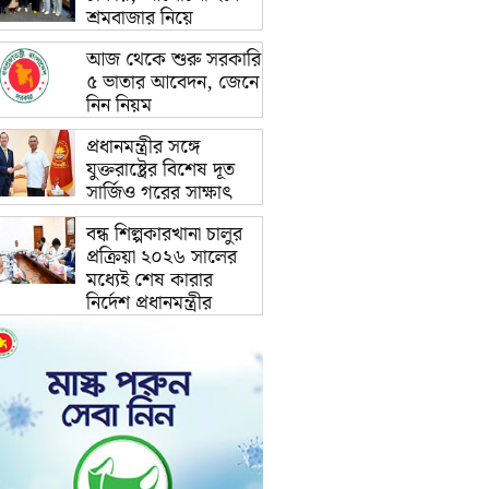
শ্রমবাজার নিয়ে
আজ থেকে শুরু সরকারি
৫ ভাতার আবেদন, জেনে
নিন নিয়ম
প্রধানমন্ত্রীর সঙ্গে
যুক্তরাষ্ট্রের বিশেষ দূত
সার্জিও গরের সাক্ষাৎ
বন্ধ শিল্পকারখানা চালুর
প্রক্রিয়া ২০২৬ সালের
মধ্যেই শেষ কারার
নির্দেশ প্রধানমন্ত্রীর