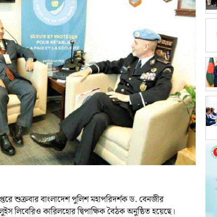
দপ্তরে শুক্রবার বাংলাদেশ পুলিশ মহাপরিদর্শক ড. বেনজীর
লুইস লিবেরিও কারিলহোর দ্বিপাক্ষিক বৈঠক অনুষ্ঠিত হয়েছে।