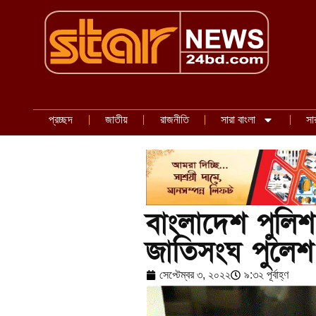
প্রচ্ছদ
জাতীয়
রাজনীতি
সারা বাংলা
সা
বাংলাদেশ পুলিশ
জাতিসংঘ পুলেশ 
সেপ্টেম্বর ৩, ২০২২
৯:৩২ পূর্বাহ্ণ