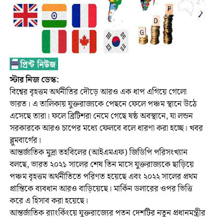
স্টার নিজ ডেস্ক:
বিশ্বের বৃহত্তম অর্থনীতির দৌড়ে আরও এক ধাপ এগিয়ে গেলো
ভারত। এ তালিকায় যুক্তরাজ্যকে পেছনে ফেলে পঞ্চম স্থানে উঠে
এসেছে তারা। ফলে ব্রিটিশরা নেমে গেছে ষষ্ঠ অবস্থানে, যা লন্ডন
সরকারকে আরও চাপের মধ্যে ফেলবে বলে ধারণা করা হচ্ছে। খবর
ব্লুমবার্গের।
আন্তর্জাতিক মুদ্রা তহবিলের (আইএমএফ) জিডিপি পরিসংখ্যান
বলছে, ভারত ২০২১ সালের শেষ তিন মাসে যুক্তরাজ্যকে ছাড়িয়ে
পঞ্চম বৃহত্তম অর্থনীতিতে পরিণত হয়েছে এবং ২০২২ সালের প্রথম
প্রান্তিকে ব্যবধান আরও বাড়িয়েছে। মার্কিন ডলারের ওপর ভিত্তি
করে এ হিসাব করা হয়েছে।
আন্তর্জাতিক র‌্যাংর্কিংয়ে যুক্তরাজ্যের পতন দেশটির নতুন প্রধানমন্ত্রীর