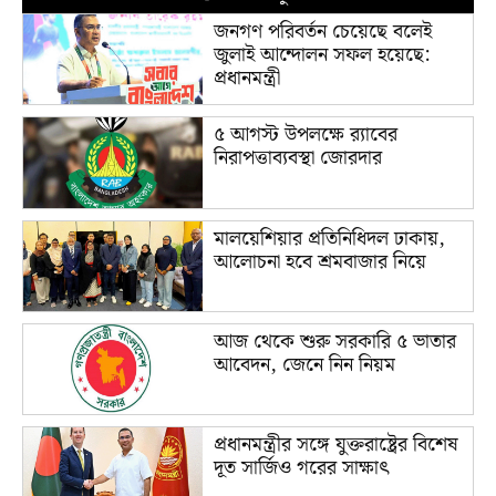
জনগণ পরিবর্তন চেয়েছে বলেই
জুলাই আন্দোলন সফল হয়েছে:
প্রধানমন্ত্রী
৫ আগস্ট উপলক্ষে র‌্যাবের
নিরাপত্তাব্যবস্থা জোরদার
মালয়েশিয়ার প্রতিনিধিদল ঢাকায়,
আলোচনা হবে শ্রমবাজার নিয়ে
আজ থেকে শুরু সরকারি ৫ ভাতার
আবেদন, জেনে নিন নিয়ম
প্রধানমন্ত্রীর সঙ্গে যুক্তরাষ্ট্রের বিশেষ
দূত সার্জিও গরের সাক্ষাৎ