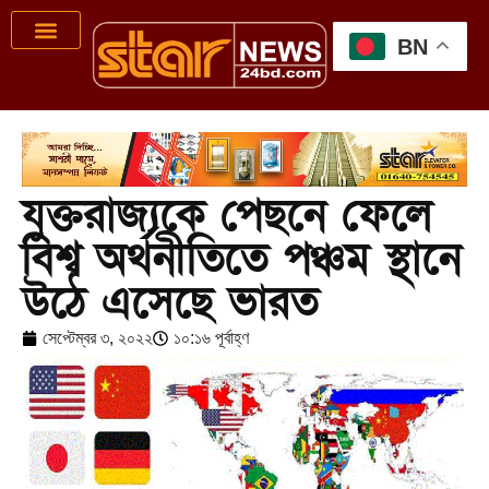
BN
যুক্তরাজ্যকে পেছনে ফেলে
বিশ্ব অর্থনীতিতে পঞ্চম স্থানে
উঠে এসেছে ভারত
সেপ্টেম্বর ৩, ২০২২
১০:১৬ পূর্বাহ্ণ