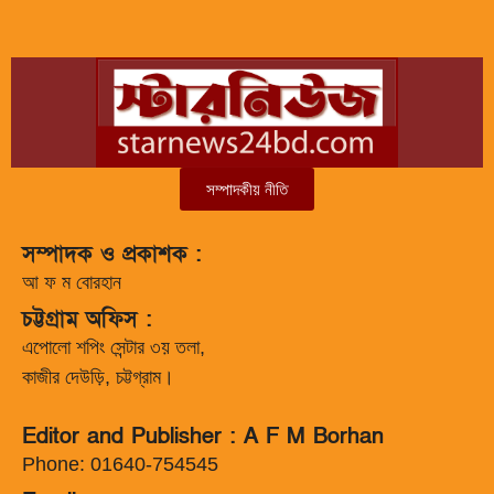
সম্পাদকীয় নীতি
সম্পাদক ও প্রকাশক :
আ ফ ম বোরহান
চট্টগ্রাম অফিস :
এপোলো শপিং সেন্টার ৩য় তলা,
কাজীর দেউড়ি, চট্টগ্রাম।
Editor and Publisher : A F M Borhan
Phone: 01640-754545