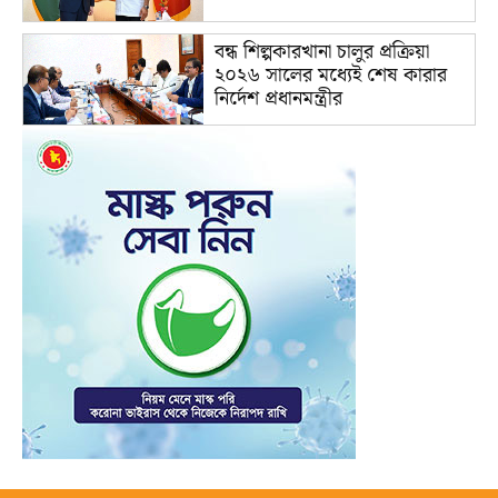
বন্ধ শিল্পকারখানা চালুর প্রক্রিয়া
২০২৬ সালের মধ্যেই শেষ কারার
নির্দেশ প্রধানমন্ত্রীর