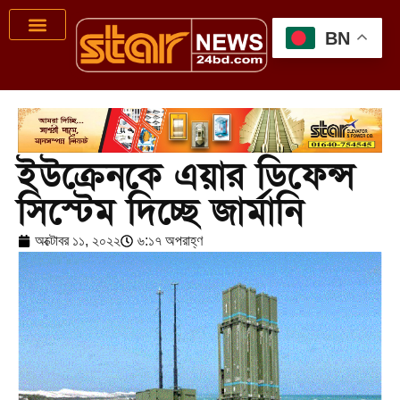
BN
ইউক্রেনকে এয়ার ডিফেন্স
সিস্টেম দিচ্ছে জার্মানি
অক্টোবর ১১, ২০২২
৬:১৭ অপরাহ্ণ