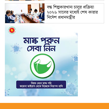
বন্ধ শিল্পকারখানা চালুর প্রক্রিয়া
২০২৬ সালের মধ্যেই শেষ কারার
নির্দেশ প্রধানমন্ত্রীর