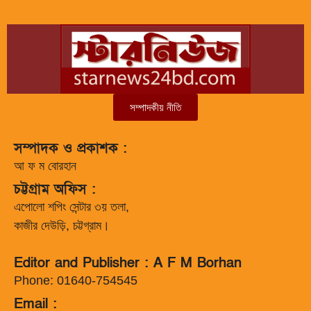
সম্পাদকীয় নীতি
সম্পাদক ও প্রকাশক :
আ ফ ম বোরহান
চট্টগ্রাম অফিস :
এপোলো শপিং সেন্টার ৩য় তলা,
কাজীর দেউড়ি, চট্টগ্রাম।
Editor and Publisher : A F M Borhan
Phone: 01640-754545
Email :