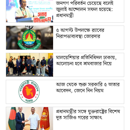
জনগণ পরিবর্তন চেয়েছে বলেই
জুলাই আন্দোলন সফল হয়েছে:
প্রধানমন্ত্রী
৫ আগস্ট উপলক্ষে র‌্যাবের
নিরাপত্তাব্যবস্থা জোরদার
মালয়েশিয়ার প্রতিনিধিদল ঢাকায়,
আলোচনা হবে শ্রমবাজার নিয়ে
আজ থেকে শুরু সরকারি ৫ ভাতার
আবেদন, জেনে নিন নিয়ম
প্রধানমন্ত্রীর সঙ্গে যুক্তরাষ্ট্রের বিশেষ
দূত সার্জিও গরের সাক্ষাৎ