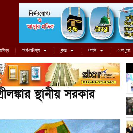
রাবিশ্ব
অর্থ-বাণিজ্য
বন্দর
পর্যটন
খেলাধুলা
ীলঙ্কার স্থানীয় সরকার