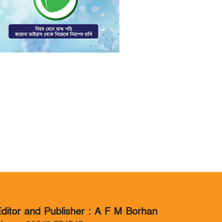
ditor and Publisher : A F M Borhan