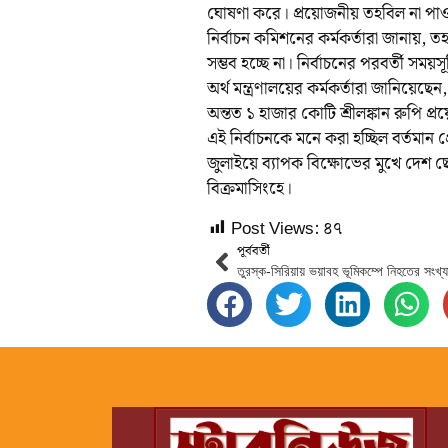
ঘোষণা করে। প্রয়োজনীয় তহবিল না পাওয়া
নির্বাচন কমিশনের কর্মকর্তারা জানায়, ত
সম্ভব হচ্ছে না। নির্বাচনের পরবর্তী সময়
অর্থ মন্ত্রণালয়ের কর্মকর্তারা জানিয়ে
অন্তত ১ হাজার কোটি শ্রীলঙ্কান রুপি প্
এই নির্বাচনকে মনে করা হচ্ছিল বর্তমান 
জুলাইয়ে ব্যাপক বিক্ষোভের মুখে দেশ ছ
বিক্রমাসিংহে।
Post Views:
৪৭
পূর্ববর্তী