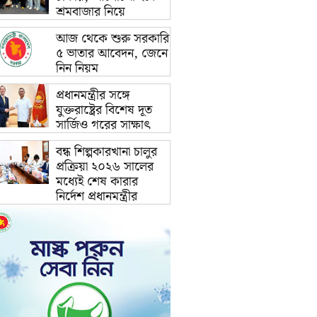
শ্রমবাজার নিয়ে
আজ থেকে শুরু সরকারি
৫ ভাতার আবেদন, জেনে
নিন নিয়ম
প্রধানমন্ত্রীর সঙ্গে
যুক্তরাষ্ট্রের বিশেষ দূত
সার্জিও গরের সাক্ষাৎ
বন্ধ শিল্পকারখানা চালুর
প্রক্রিয়া ২০২৬ সালের
মধ্যেই শেষ কারার
নির্দেশ প্রধানমন্ত্রীর