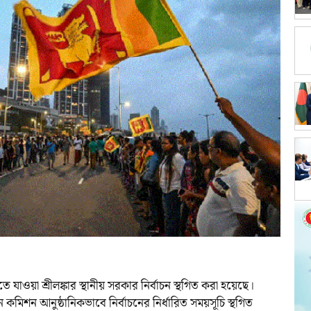
 যাওয়া শ্রীলঙ্কার স্থানীয় সরকার নির্বাচন স্থগিত করা হয়েছে।
চন কমিশন আনুষ্ঠানিকভাবে নির্বাচনের নির্ধারিত সময়সূচি স্থগিত