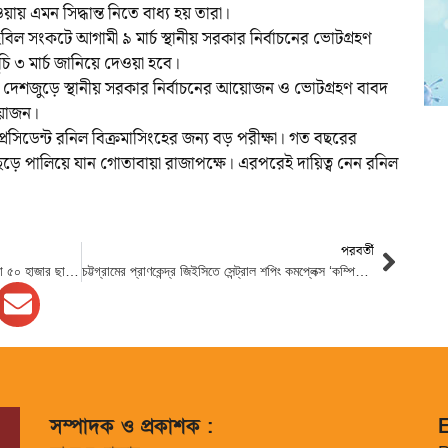
য় এমন সিদ্ধান্ত নিতে বাধ্য হয় তারা।
হবিল সংকটে আগামী ৯ মার্চ স্থানীয় সরকার নির্বাচনের ভোটগ্রহণ
সূচি ৩ মার্চ জানিয়ে দেওয়া হবে।
ছেন, দেশজুড়ে স্থানীয় সরকার নির্বাচনের আয়োজন ও ভোটগ্রহণ বাবদ
রয়োজন।
প্রেসিডেন্ট রনিল বিক্রমাসিংহের জন্য বড় পরীক্ষা। গত বছরের
েড়ে পালিয়ে যান গোতাবায়া রাজাপক্ষে। এরপরেই দায়িত্ব নেন রনিল
পরবর্তী
তুরস্ক-সিরিয়ায় ভয়াবহ ভূমিকম্পে নিহতের সংখ্যা ৫০ হাজার ছাড়াল
চট্টগ্রামের প্রাণকেন্দ্র জিইসিতে সেন্ট্রাল শপিং কমপ্লেক্স ‘কম্পিউটার এন্ড ইলেকট্রনিক্স ফেস্টিভ্যাল-২০২৩’ উদ্বোধন
সম্পাদক ও প্রকাশক :
E