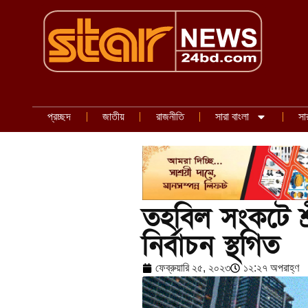
প্রচ্ছদ
জাতীয়
রাজনীতি
সারা বাংলা
সা
তহবিল সংকটে শ্র
নির্বাচন স্থগিত
ফেব্রুয়ারি ২৫, ২০২৩
১২:২৭ অপরাহ্ণ